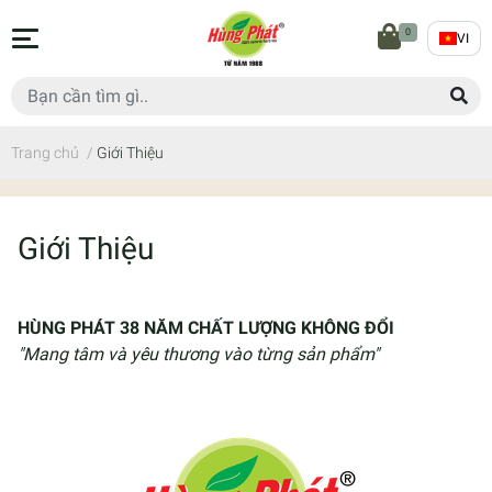
0
VI
Trang chủ
/
Giới Thiệu
Giới Thiệu
HÙNG PHÁT 38 NĂM CHẤT LƯỢNG KHÔNG ĐỔI
"Mang tâm và yêu thương vào từng sản phẩm"