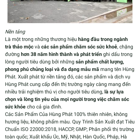
Nền tảng
Là một trong những thương hiệu
hàng đầu trong ngành
trà thảo mộc
và
các sản phẩm chăm sóc sức khoẻ
, chặng
đường
hơn 38 năm hình thành và phát triển
ghi dấu trong
lòng người tiêu dùng bởi những
sản phẩm chất lượng,
phong phú chủng loại và đa dạng mẫu mã
mang tên Hùng
Phát. Xuất phát từ nền tảng đó, các sản phẩm và dịch vụ
Hùng Phát cung cấp đến thị trường ngày càng mang đến
nhiều trải nghiệm thú vị cho người tiêu dùng,
là sự lựa
chọn và lòng tin yêu của mọi người trong việc chăm sóc
sức khỏe
cho cả gia đình.
Các Sản Phẩm Của Hùng Phát 100% thiên nhiên, không
hương liệu, không phẩm màu. Quy Trình Sản Xuất đạt Tiêu
Chuẩn ISO 22000:2018, HACCP, GMP; Phân phối thị trường
toàn quốc; Xuất khẩu Úc, Mỹ, Nhật, Hàn Quốc, Pháp, Hà