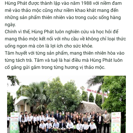
Hùng Phát được thành lập vào năm 1988 với niềm đam
mê vào thảo mộc cũng như niềm khao khát mang đến
những sản phẩm thiên nhiên vào trong cuộc sống hàng
ngày.
Chính vì thế, Hùng Phát luôn nghiên cứu và học hỏi để
mang thảo mộc kết nối với nhu cầu về không chỉ loại thức
uống ngon mà còn là lợi ích cho sức khỏe.
Tâm huyết với từng sản phẩm, mang thiên nhiên hòa vào
từng tách trà. Tâm và tuệ là hai điều mà Hùng Phát luôn
cố gắng gửi gắm trong từng hương vị thảo mộc.