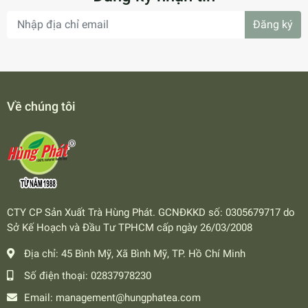
Đăng ký
Về chúng tôi
CTY CP Sản Xuất Trà Hùng Phát. GCNĐKKD số: 0305679717 do
Sở Kế Hoạch và Đầu Tư TPHCM cấp ngày 26/03/2008
Địa chỉ:
45 Bình Mỹ, Xã Bình Mỹ, TP. Hồ Chí Minh
Số điện thoại:
02837978230
Email:
management@hungphatea.com