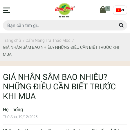
0
VI
Trang chủ
/
Cẩm Nang Trà Thảo Mộc
/
GIÁ NHÂN SÂM BAO NHIÊU? NHỮNG ĐIỀU CẦN BIẾT TRƯỚC KHI
MUA
GIÁ NHÂN SÂM BAO NHIÊU?
NHỮNG ĐIỀU CẦN BIẾT TRƯỚC
KHI MUA
Hệ Thống
Thứ Sáu, 19/12/2025