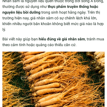
Nhân sâm là nguyên liệu quen thuộc trong đời sống Á Đông,
thường được sử dụng như
thực phẩm truyền thống hoặc
nguyên liệu bồi dưỡng
trong sinh hoạt hằng ngày. Trên thị
trường hiện nay, giá nhân sâm có sự chênh lệch khá lớn,
khiến nhiều người băn khoăn không biết mức giá nào là hợp
lý.
Bài viết này giúp bạn
hiểu đúng về giá nhân sâm
, tránh mua
theo cảm tính hoặc quảng cáo thiếu căn cứ.