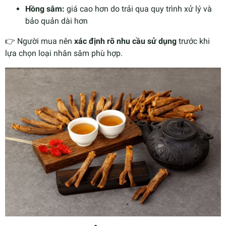
Hồng sâm:
giá cao hơn do trải qua quy trình xử lý và
bảo quản dài hơn
👉 Người mua nên
xác định rõ nhu cầu sử dụng
trước khi
lựa chọn loại nhân sâm phù hợp.