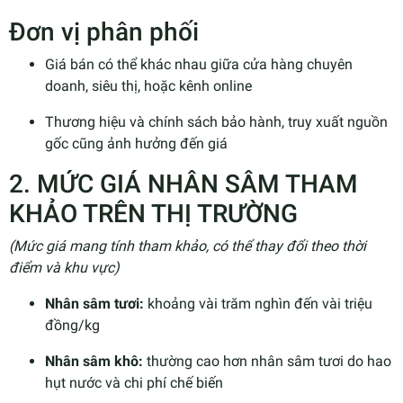
Đơn vị phân phối
Giá bán có thể khác nhau giữa cửa hàng chuyên
doanh, siêu thị, hoặc kênh online
Thương hiệu và chính sách bảo hành, truy xuất nguồn
gốc cũng ảnh hưởng đến giá
2. MỨC GIÁ NHÂN SÂM THAM
KHẢO TRÊN THỊ TRƯỜNG
(Mức giá mang tính tham khảo, có thể thay đổi theo thời
điểm và khu vực)
Nhân sâm tươi:
khoảng vài trăm nghìn đến vài triệu
đồng/kg
Nhân sâm khô:
thường cao hơn nhân sâm tươi do hao
hụt nước và chi phí chế biến