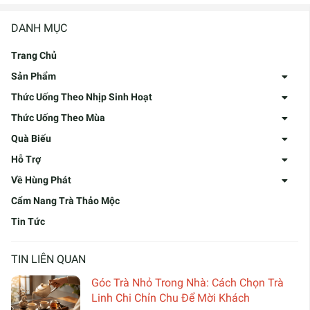
DANH MỤC
Trang Chủ
Sản Phẩm
Thức Uống Theo Nhịp Sinh Hoạt
Thức Uống Theo Mùa
Quà Biếu
Hỗ Trợ
Về Hùng Phát
Cẩm Nang Trà Thảo Mộc
Tin Tức
TIN LIÊN QUAN
Góc Trà Nhỏ Trong Nhà: Cách Chọn Trà
Linh Chi Chỉn Chu Để Mời Khách