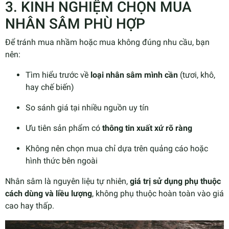
3. KINH NGHIỆM CHỌN MUA
NHÂN SÂM PHÙ HỢP
Để tránh mua nhầm hoặc mua không đúng nhu cầu, bạn
nên:
Tìm hiểu trước về
loại nhân sâm mình cần
(tươi, khô,
hay chế biến)
So sánh giá tại nhiều nguồn uy tín
Ưu tiên sản phẩm có
thông tin xuất xứ rõ ràng
Không nên chọn mua chỉ dựa trên quảng cáo hoặc
hình thức bên ngoài
Nhân sâm là nguyên liệu tự nhiên,
giá trị sử dụng phụ thuộc
cách dùng và liều lượng
, không phụ thuộc hoàn toàn vào giá
cao hay thấp.