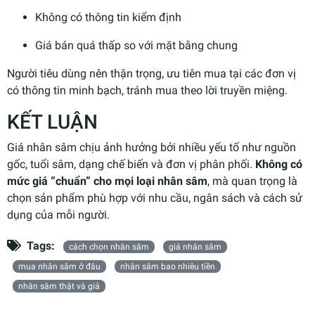
Không có thông tin kiểm định
Giá bán quá thấp so với mặt bằng chung
Người tiêu dùng nên thận trọng, ưu tiên mua tại các đơn vị
có thông tin minh bạch, tránh mua theo lời truyền miệng.
KẾT LUẬN
Giá nhân sâm chịu ảnh hưởng bởi nhiều yếu tố như nguồn
gốc, tuổi sâm, dạng chế biến và đơn vị phân phối.
Không có
mức giá “chuẩn” cho mọi loại nhân sâm
, mà quan trọng là
chọn sản phẩm phù hợp với nhu cầu, ngân sách và cách sử
dụng của mỗi người.
Tags:
cách chọn nhân sâm
giá nhân sâm
mua nhân sâm ở đâu
nhân sâm bao nhiêu tiền
nhân sâm thật và giả