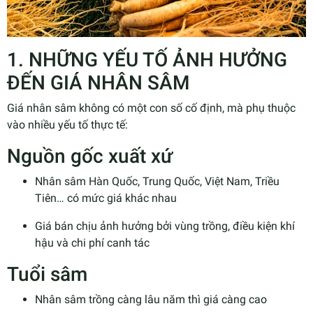
1. NHỮNG YẾU TỐ ẢNH HƯỞNG
ĐẾN GIÁ NHÂN SÂM
Giá nhân sâm không có một con số cố định, mà phụ thuộc
vào nhiều yếu tố thực tế:
Nguồn gốc xuất xứ
Nhân sâm Hàn Quốc, Trung Quốc, Việt Nam, Triều
Tiên… có mức giá khác nhau
Giá bán chịu ảnh hưởng bởi vùng trồng, điều kiện khí
hậu và chi phí canh tác
Tuổi sâm
Nhân sâm trồng càng lâu năm thì giá càng cao