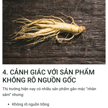
4. CẢNH GIÁC VỚI SẢN PHẨM
KHÔNG RÕ NGUỒN GỐC
Thị trường hiện nay có nhiều sản phẩm gắn mác “nhân
sâm” nhưng:
Không rõ nguồn trồng