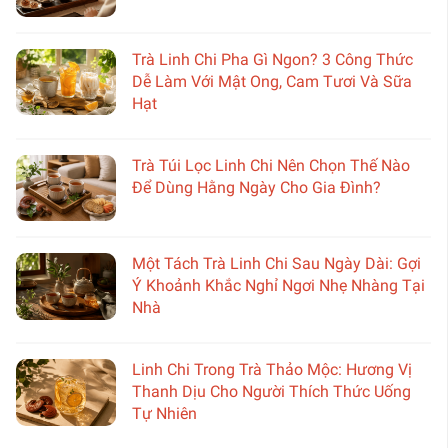
Trà Linh Chi Pha Gì Ngon? 3 Công Thức
Dễ Làm Với Mật Ong, Cam Tươi Và Sữa
Hạt
Trà Túi Lọc Linh Chi Nên Chọn Thế Nào
Để Dùng Hằng Ngày Cho Gia Đình?
Một Tách Trà Linh Chi Sau Ngày Dài: Gợi
Ý Khoảnh Khắc Nghỉ Ngơi Nhẹ Nhàng Tại
Nhà
Linh Chi Trong Trà Thảo Mộc: Hương Vị
Thanh Dịu Cho Người Thích Thức Uống
Tự Nhiên