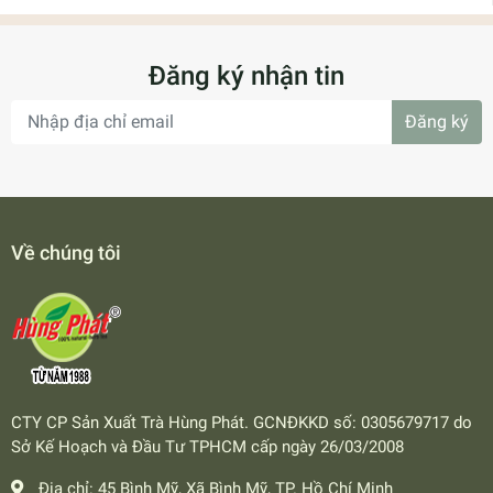
Đăng ký nhận tin
Đăng ký
Về chúng tôi
CTY CP Sản Xuất Trà Hùng Phát. GCNĐKKD số: 0305679717 do
Sở Kế Hoạch và Đầu Tư TPHCM cấp ngày 26/03/2008
Địa chỉ:
45 Bình Mỹ, Xã Bình Mỹ, TP. Hồ Chí Minh