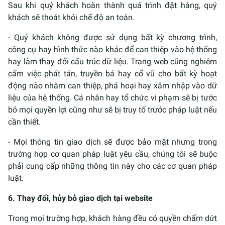
Sau khi quý khách hoàn thành quá trình đặt hàng, quý
khách sẽ thoát khỏi chế độ an toàn.
- Quý khách không được sử dụng bất kỳ chương trình,
công cụ hay hình thức nào khác để can thiệp vào hệ thống
hay làm thay đổi cấu trúc dữ liệu. Trang web cũng nghiêm
cấm việc phát tán, truyền bá hay cổ vũ cho bất kỳ hoạt
động nào nhằm can thiệp, phá hoại hay xâm nhập vào dữ
liệu của hệ thống. Cá nhân hay tổ chức vi phạm sẽ bị tước
bỏ mọi quyền lợi cũng như sẽ bị truy tố trước pháp luật nếu
cần thiết.
- Mọi thông tin giao dịch sẽ được bảo mật nhưng trong
trường hợp cơ quan pháp luật yêu cầu, chúng tôi sẽ buộc
phải cung cấp những thông tin này cho các cơ quan pháp
luật.
6. Thay đổi, hủy bỏ giao dịch tại website
Trong mọi trường hợp, khách hàng đều có quyền chấm dứt