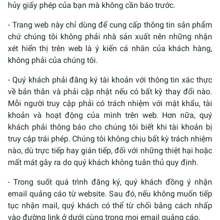
hủy giấy phép của bạn mà không cần báo trước.
- Trang web này chỉ dùng để cung cấp thông tin sản phẩm
chứ chúng tôi không phải nhà sản xuất nên những nhận
xét hiển thị trên web là ý kiến cá nhân của khách hàng,
không phải của chúng tôi.
- Quý khách phải đăng ký tài khoản với thông tin xác thực
về bản thân và phải cập nhật nếu có bất kỳ thay đổi nào.
Mỗi người truy cập phải có trách nhiệm với mật khẩu, tài
khoản và hoạt động của mình trên web. Hơn nữa, quý
khách phải thông báo cho chúng tôi biết khi tài khoản bị
truy cập trái phép. Chúng tôi không chịu bất kỳ trách nhiệm
nào, dù trực tiếp hay gián tiếp, đối với những thiệt hại hoặc
mất mát gây ra do quý khách không tuân thủ quy định.
- Trong suốt quá trình đăng ký, quý khách đồng ý nhận
email quảng cáo từ website. Sau đó, nếu không muốn tiếp
tục nhận mail, quý khách có thể từ chối bằng cách nhấp
vào đường link ở dưới cùng trong mọi email quảng cáo.