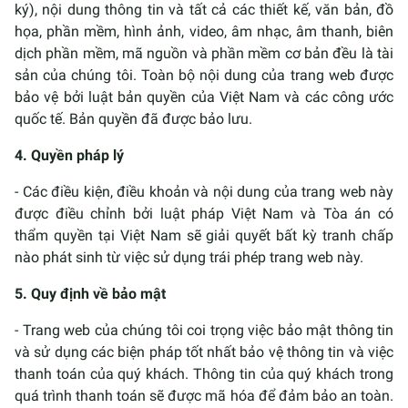
ký), nội dung thông tin và tất cả các thiết kế, văn bản, đồ
họa, phần mềm, hình ảnh, video, âm nhạc, âm thanh, biên
dịch phần mềm, mã nguồn và phần mềm cơ bản đều là tài
sản của chúng tôi. Toàn bộ nội dung của trang web được
bảo vệ bởi luật bản quyền của Việt Nam và các công ước
quốc tế. Bản quyền đã được bảo lưu.
4. Quyền pháp lý
- Các điều kiện, điều khoản và nội dung của trang web này
được điều chỉnh bởi luật pháp Việt Nam và Tòa án có
thẩm quyền tại Việt Nam sẽ giải quyết bất kỳ tranh chấp
nào phát sinh từ việc sử dụng trái phép trang web này.
5. Quy định về bảo mật
- Trang web của chúng tôi coi trọng việc bảo mật thông tin
và sử dụng các biện pháp tốt nhất bảo vệ thông tin và việc
thanh toán của quý khách. Thông tin của quý khách trong
quá trình thanh toán sẽ được mã hóa để đảm bảo an toàn.