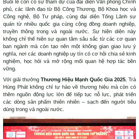
Buổi lễ còn có sự tham dự của đại diện Văn phòng Chính
phủ, các lãnh đạo từ Bộ Công Thương, Bộ Khoa học và
Công nghệ, Bộ Tư pháp, cùng đại diện Tổng Lãnh sự
quán từ nhiều quốc gia cùng cộng đồng doanh nghiệp,
truyền thông trong và ngoài nước. Sự hiện diện này
không chỉ thể hiện sự quan tâm sâu sắc từ các cơ quan
ban ngành mà còn tạo nên một không gian giao lưu ý
nghĩa, nơi các doanh nghiệp uy tín có cơ hội chia sẻ kinh
nghiệm, học hỏi và mở rộng mối quan hệ hợp tác bền
vững.
Với giải thưởng
Thương Hiệu Mạnh Quốc Gia 2025
, Trà
Hùng Phát không chỉ tự hào về thương hiệu mà còn có
thêm nguồn động lực lớn để tiếp tục nỗ lực, phát triển
các dòng sản phẩm thiên nhiên – sạch đến người tiêu
dùng trong và ngoài nước.