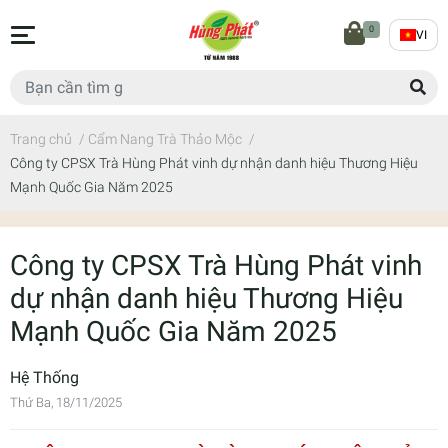
0
VI
Trang chủ
/
Cẩm Nang Trà Thảo Mộc
/
Công ty CPSX Trà Hùng Phát vinh dự nhận danh hiệu Thương Hiệu
Mạnh Quốc Gia Năm 2025
Công ty CPSX Trà Hùng Phát vinh
dự nhận danh hiệu Thương Hiệu
Mạnh Quốc Gia Năm 2025
Hệ Thống
Thứ Ba, 18/11/2025