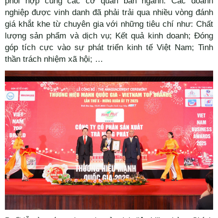
phối hợp cùng các cơ quan ban ngành. Các doanh
nghiệp được vinh danh đã phải trải qua nhiều vòng đánh
giá khắt khe từ chuyên gia với những tiêu chí như: Chất
lượng sản phẩm và dịch vụ; Kết quả kinh doanh; Đóng
góp tích cực vào sự phát triển kinh tế Việt Nam; Tinh
thần trách nhiệm xã hội; …