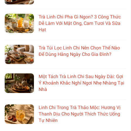
Trà Linh Chi Pha Gì Ngon? 3 Công Thức
Dễ Làm Với Mật Ong, Cam Tươi Và Sữa
Hạt
Trà Túi Lọc Linh Chi Nên Chọn Thế Nào
Để Dùng Hằng Ngày Cho Gia Đình?
Một Tách Trà Linh Chi Sau Ngày Dài: Gợi
Ý Khoảnh Khắc Nghỉ Ngơi Nhẹ Nhàng Tại
Nhà
Linh Chi Trong Trà Thảo Mộc: Hương Vị
Thanh Dịu Cho Người Thích Thức Uống
Tự Nhiên