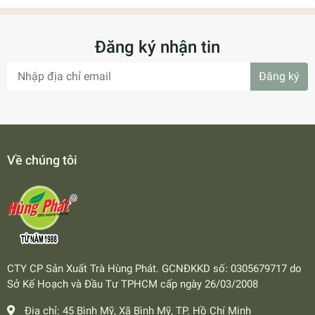
Đăng ký nhận tin
Đăng ký
Về chúng tôi
CTY CP Sản Xuất Trà Hùng Phát. GCNĐKKD số: 0305679717 do
Sở Kế Hoạch và Đầu Tư TPHCM cấp ngày 26/03/2008
Địa chỉ:
45 Bình Mỹ, Xã Bình Mỹ, TP. Hồ Chí Minh