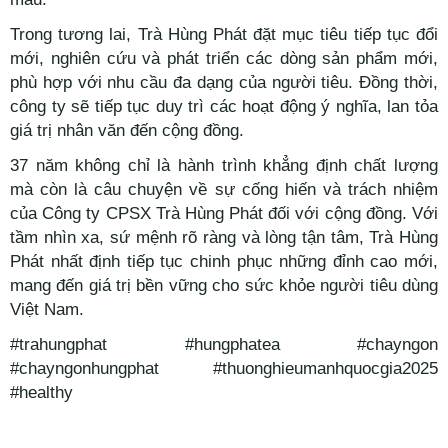
Trong tương lai, Trà Hùng Phát đặt mục tiêu tiếp tục đổi
mới, nghiên cứu và phát triển các dòng sản phẩm mới,
phù hợp với nhu cầu đa dạng của người tiêu. Đồng thời,
công ty sẽ tiếp tục duy trì các hoạt động ý nghĩa, lan tỏa
giá trị nhân văn đến cộng đồng.
37 năm không chỉ là hành trình khẳng định chất lượng
mà còn là câu chuyện về sự cống hiến và trách nhiệm
của Công ty CPSX Trà Hùng Phát đối với cộng đồng. Với
tầm nhìn xa, sứ mệnh rõ ràng và lòng tận tâm, Trà Hùng
Phát nhất định tiếp tục chinh phục những đỉnh cao mới,
mang đến giá trị bền vững cho sức khỏe người tiêu dùng
Việt Nam.
#trahungphat #hungphatea #chayngon
#chayngonhungphat #thuonghieumanhquocgia2025
#healthy