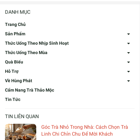
DANH MỤC
Trang Chủ
Sản Phẩm
Thức Uống Theo Nhịp Sinh Hoạt
Thức Uống Theo Mùa
Quà Biếu
Hỗ Trợ
Về Hùng Phát
Cẩm Nang Trà Thảo Mộc
Tin Tức
TIN LIÊN QUAN
Góc Trà Nhỏ Trong Nhà: Cách Chọn Trà
Linh Chi Chỉn Chu Để Mời Khách