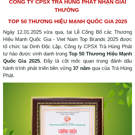
CÔNG TY CPSX TRÀ HÙNG PHÁT NHẬN GIẢI
THƯỞNG
TOP 50 THƯƠNG HIỆU MẠNH QUỐC GIA 2025
Ngày 12.01.2025 vừa qua, tại Lễ Công Bố các Thương
Hiệu Mạnh Quốc Gia - Viet Nam Top Brands 2025 được
tổ chức tại Dinh Độc Lập, Công ty CPSX Trà Hùng Phát
tự hào được vinh danh trong
Top 50 Thương Hiệu Mạnh
Quốc Gia 2025.
Đây là cột mốc quan trọng đánh dấu
hành trình phát triển bền vững
37 năm
qua của Trà Hùng
Phát.