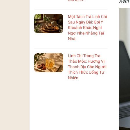
Xem 
Một Tách Trà Linh Chi
Sau Ngày Dài: Gợi Ý
Khoảnh Khắc Nghỉ
Ngơi Nhẹ Nhàng Tại
Nhà
Linh Chi Trong Trà
Thảo Mộc: Hương Vị
Thanh Dịu Cho Người
Thích Thức Uống Tự
Nhiên