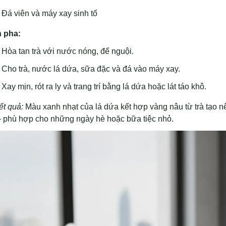
Đá viên và máy xay sinh tố
 pha:
Hòa tan trà với nước nóng, để nguội.
Cho trà, nước lá dứa, sữa đặc và đá vào máy xay.
Xay mịn, rót ra ly và trang trí bằng lá dứa hoặc lát táo khô.
ết quả:
Màu xanh nhạt của lá dứa kết hợp vàng nâu từ trà tạo n
– phù hợp cho những ngày hè hoặc bữa tiệc nhỏ.