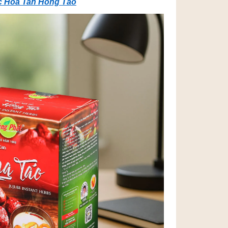
c Hòa Tan Hồng Táo