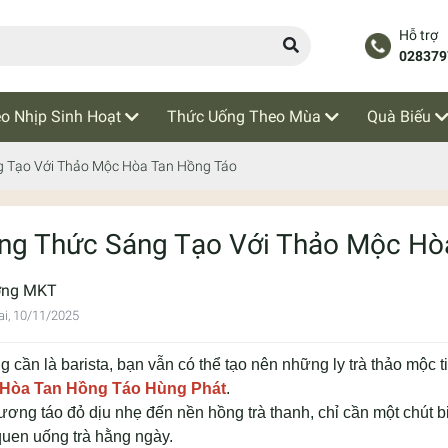
Hỗ trợ
028379
o Nhịp Sinh Hoạt
Thức Uống Theo Mùa
Quà Biếu
 Tạo Với Thảo Mộc Hòa Tan Hồng Táo
ng Thức Sáng Tạo Với Thảo Mộc Hò
ơng MKT
i, 10/11/2025
 cần là barista, bạn vẫn có thể tạo nên những ly trà thảo mộc 
Hòa Tan Hồng Táo Hùng Phát
.
ơng táo đỏ dịu nhẹ đến nền hồng trà thanh, chỉ cần một chút bi
quen uống trà hằng ngày.