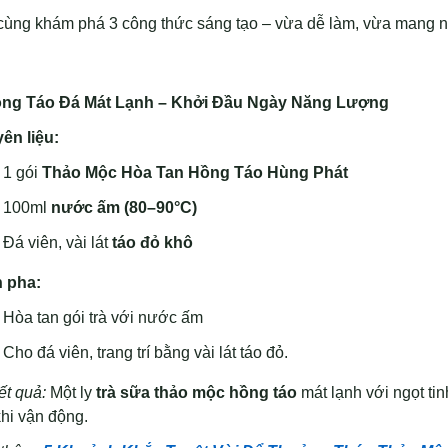
cùng khám phá 3 công thức sáng tạo – vừa dễ làm, vừa mang né
ồng Táo Đá Mát Lạnh – Khởi Đầu Ngày Năng Lượng
ên liệu:
1 gói
Thảo Mộc Hòa Tan Hồng Táo Hùng Phát
100ml
nước ấm (80–90°C)
Đá viên, vài lát
táo đỏ khô
 pha:
Hòa tan gói trà với nước ấm
Cho đá viên, trang trí bằng vài lát táo đỏ.
ết quả:
Một ly
trà sữa thảo mộc hồng táo
mát lạnh với ngọt ti
hi vận động.