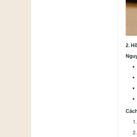
2. H
Nguy
Cách