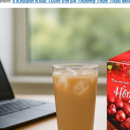
thêm:
5 Khoảnh Khắc Tuyệt Vời Để Thưởng Thức Thảo Mộ