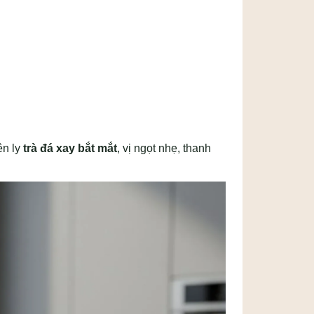
ên ly
trà đá xay bắt mắt
, vị ngọt nhẹ, thanh