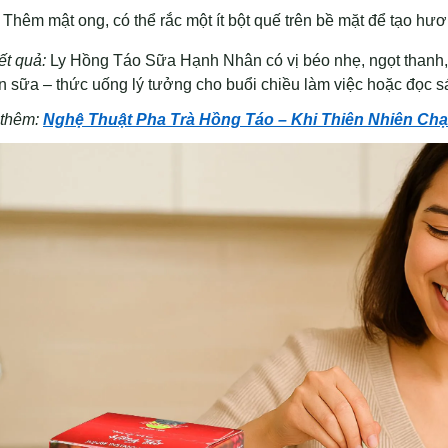
Thêm mật ong, có thể rắc một ít bột quế trên bề mặt để tạo hư
ết quả:
Ly Hồng Táo Sữa Hạnh Nhân có vị béo nhẹ, ngọt thanh,
n sữa – thức uống lý tưởng cho buổi chiều làm việc hoặc đọc s
thêm:
Nghệ Thuật Pha Trà Hồng Táo – Khi Thiên Nhiên Ch