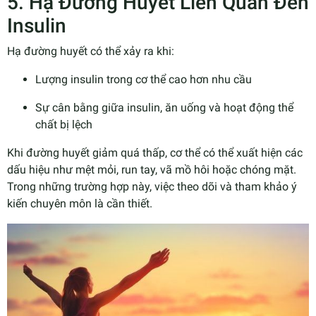
5. Hạ Đường Huyết Liên Quan Đến
Insulin
Hạ đường huyết có thể xảy ra khi:
Lượng insulin trong cơ thể cao hơn nhu cầu
Sự cân bằng giữa insulin, ăn uống và hoạt động thể
chất bị lệch
Khi đường huyết giảm quá thấp, cơ thể có thể xuất hiện các
dấu hiệu như mệt mỏi, run tay, vã mồ hôi hoặc chóng mặt.
Trong những trường hợp này, việc theo dõi và tham khảo ý
kiến chuyên môn là cần thiết.