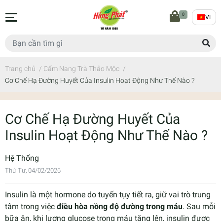
0
VI
Trang chủ
/
Cẩm Nang Trà Thảo Mộc
/
Cơ Chế Hạ Đường Huyết Của Insulin Hoạt Động Như Thế Nào ?
Cơ Chế Hạ Đường Huyết Của
Insulin Hoạt Động Như Thế Nào ?
Hệ Thống
Thứ Tư, 04/02/2026
Insulin là một hormone do tuyến tụy tiết ra, giữ vai trò trung
tâm trong việc
điều hòa nồng độ đường trong máu
. Sau mỗi
bữa ăn, khi lượng glucose trong máu tăng lên, insulin được