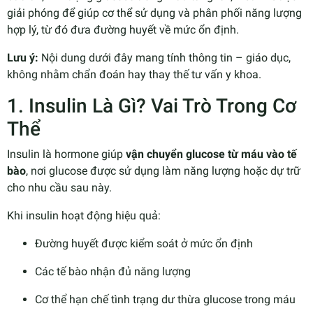
giải phóng để giúp cơ thể sử dụng và phân phối năng lượng
hợp lý, từ đó đưa đường huyết về mức ổn định.
Lưu ý:
Nội dung dưới đây mang tính thông tin – giáo dục,
không nhằm chẩn đoán hay thay thế tư vấn y khoa.
1. Insulin Là Gì? Vai Trò Trong Cơ
Thể
Insulin là hormone giúp
vận chuyển glucose từ máu vào tế
bào
, nơi glucose được sử dụng làm năng lượng hoặc dự trữ
cho nhu cầu sau này.
Khi insulin hoạt động hiệu quả:
Đường huyết được kiểm soát ở mức ổn định
Các tế bào nhận đủ năng lượng
Cơ thể hạn chế tình trạng dư thừa glucose trong máu