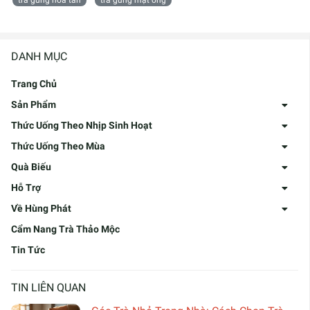
trà gừng hòa tan
trà gừng mật ong
DANH MỤC
Trang Chủ
Sản Phẩm
Thức Uống Theo Nhịp Sinh Hoạt
Thức Uống Theo Mùa
Quà Biếu
Hỗ Trợ
Về Hùng Phát
Cẩm Nang Trà Thảo Mộc
Tin Tức
TIN LIÊN QUAN