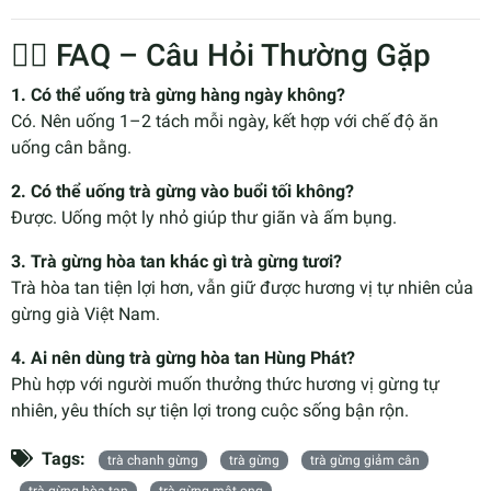
🧘‍♀️ FAQ – Câu Hỏi Thường Gặp
1. Có thể uống trà gừng hàng ngày không?
Có. Nên uống 1–2 tách mỗi ngày, kết hợp với chế độ ăn
uống cân bằng.
2. Có thể uống trà gừng vào buổi tối không?
Được. Uống một ly nhỏ giúp thư giãn và ấm bụng.
3. Trà gừng hòa tan khác gì trà gừng tươi?
Trà hòa tan tiện lợi hơn, vẫn giữ được hương vị tự nhiên của
gừng già Việt Nam.
4. Ai nên dùng trà gừng hòa tan Hùng Phát?
Phù hợp với người muốn thưởng thức hương vị gừng tự
nhiên, yêu thích sự tiện lợi trong cuộc sống bận rộn.
Tags:
trà chanh gừng
trà gừng
trà gừng giảm cân