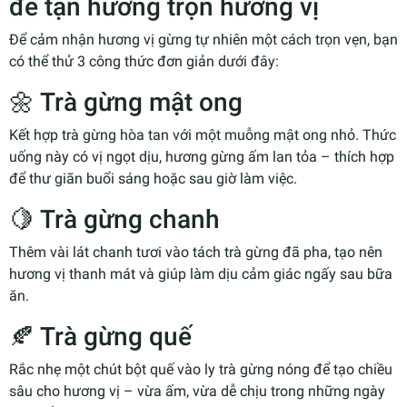
để tận hưởng trọn hương vị
Để cảm nhận hương vị gừng tự nhiên một cách trọn vẹn, bạn
có thể thử 3 công thức đơn giản dưới đây:
🌼 Trà gừng mật ong
Kết hợp trà gừng hòa tan với một muỗng mật ong nhỏ. Thức
uống này có vị ngọt dịu, hương gừng ấm lan tỏa – thích hợp
để thư giãn buổi sáng hoặc sau giờ làm việc.
🍋 Trà gừng chanh
Thêm vài lát chanh tươi vào tách trà gừng đã pha, tạo nên
hương vị thanh mát và giúp làm dịu cảm giác ngấy sau bữa
ăn.
🍂 Trà gừng quế
Rắc nhẹ một chút bột quế vào ly trà gừng nóng để tạo chiều
sâu cho hương vị – vừa ấm, vừa dễ chịu trong những ngày