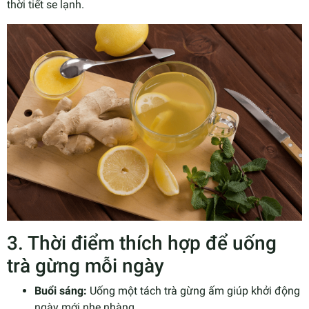
thời tiết se lạnh.
3. Thời điểm thích hợp để uống
trà gừng mỗi ngày
Buổi sáng:
Uống một tách trà gừng ấm giúp khởi động
ngày mới nhẹ nhàng.