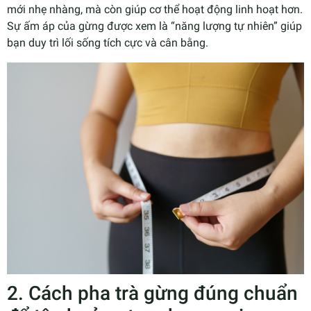
mới nhẹ nhàng, mà còn giúp cơ thể hoạt động linh hoạt hơn.
Sự ấm áp của gừng được xem là “năng lượng tự nhiên” giúp
bạn duy trì lối sống tích cực và cân bằng.
2. Cách pha trà gừng đúng chuẩn