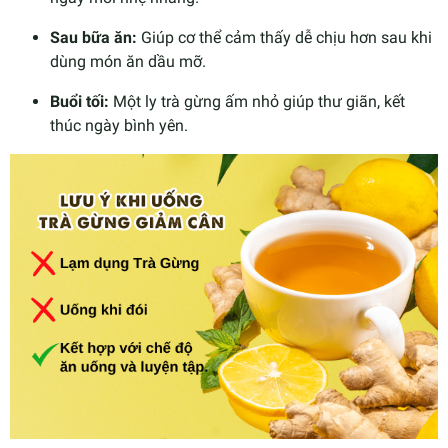
Sau bữa ăn:
Giúp cơ thể cảm thấy dễ chịu hơn sau khi
dùng món ăn dầu mỡ.
Buổi tối:
Một ly trà gừng ấm nhỏ giúp thư giãn, kết
thúc ngày bình yên.