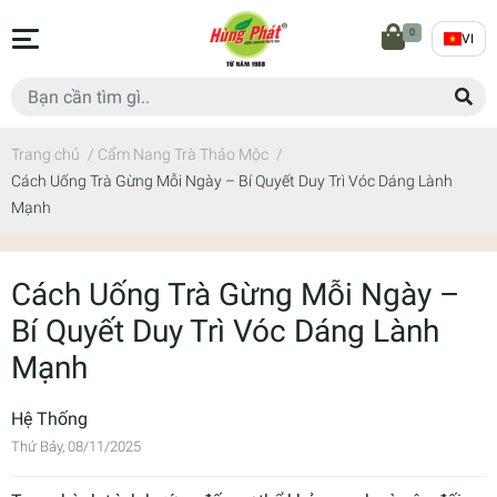
0
VI
Trang chủ
/
Cẩm Nang Trà Thảo Mộc
/
Cách Uống Trà Gừng Mỗi Ngày – Bí Quyết Duy Trì Vóc Dáng Lành
Mạnh
Cách Uống Trà Gừng Mỗi Ngày –
Bí Quyết Duy Trì Vóc Dáng Lành
Mạnh
Hệ Thống
Thứ Bảy, 08/11/2025