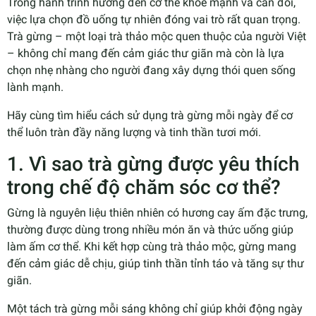
Trong hành trình hướng đến cơ thể khỏe mạnh và cân đối,
việc lựa chọn đồ uống tự nhiên đóng vai trò rất quan trọng.
Trà gừng – một loại trà thảo mộc quen thuộc của người Việt
– không chỉ mang đến cảm giác thư giãn mà còn là lựa
chọn nhẹ nhàng cho người đang xây dựng thói quen sống
lành mạnh.
Hãy cùng tìm hiểu cách sử dụng trà gừng mỗi ngày để cơ
thể luôn tràn đầy năng lượng và tinh thần tươi mới.
1. Vì sao trà gừng được yêu thích
trong chế độ chăm sóc cơ thể?
Gừng là nguyên liệu thiên nhiên có hương cay ấm đặc trưng,
thường được dùng trong nhiều món ăn và thức uống giúp
làm ấm cơ thể. Khi kết hợp cùng trà thảo mộc, gừng mang
đến cảm giác dễ chịu, giúp tinh thần tỉnh táo và tăng sự thư
giãn.
Một tách trà gừng mỗi sáng không chỉ giúp khởi động ngày