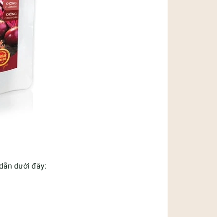
dẫn dưới đây: