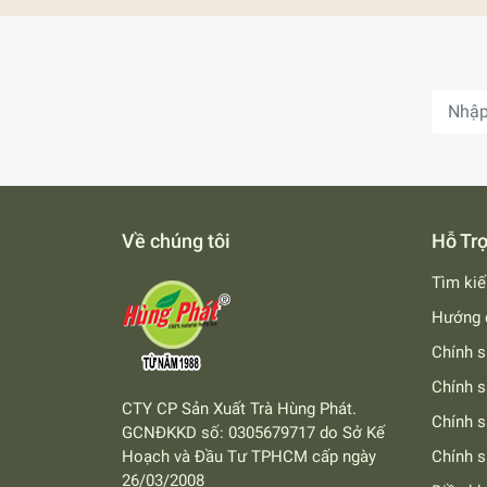
Về chúng tôi
Hỗ Tr
Tìm ki
Hướng 
Chính s
Chính s
CTY CP Sản Xuất Trà Hùng Phát.
Chính 
GCNĐKKD số: 0305679717 do Sở Kế
Hoạch và Đầu Tư TPHCM cấp ngày
Chính s
26/03/2008