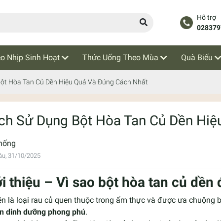
Hỗ trợ
028379
o Nhịp Sinh Hoạt
Thức Uống Theo Mùa
Quà Biếu
ột Hòa Tan Củ Dền Hiệu Quả Và Đúng Cách Nhất
ch Sử Dụng Bột Hòa Tan Củ Dền Hiệ
hống
áu, 31/10/2025
ới thiệu – Vì sao bột hòa tan củ dền
n là loại rau củ quen thuộc trong ẩm thực và được ưa chuộng 
n dinh dưỡng phong phú
.