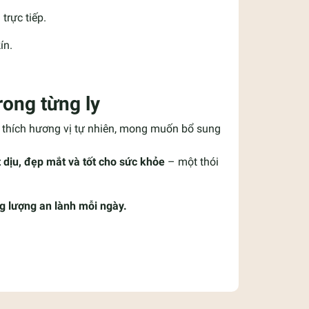
trực tiếp.
ín.
rong từng ly
u thích hương vị tự nhiên, mong muốn bổ sung
 dịu, đẹp mắt và tốt cho sức khỏe
– một thói
g lượng an lành mỗi ngày.