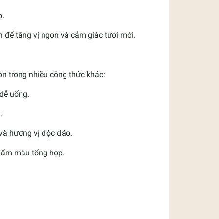
o.
để tăng vị ngon và cảm giác tươi mới.
n trong nhiều công thức khác:
 dễ uống.
.
 và hương vị độc đáo.
phẩm màu tổng hợp.