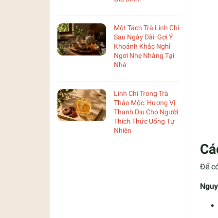
Một Tách Trà Linh Chi
Sau Ngày Dài: Gợi Ý
Khoảnh Khắc Nghỉ
Ngơi Nhẹ Nhàng Tại
Nhà
Linh Chi Trong Trà
Thảo Mộc: Hương Vị
Thanh Dịu Cho Người
Thích Thức Uống Tự
Nhiên
Cá
Để c
Nguy