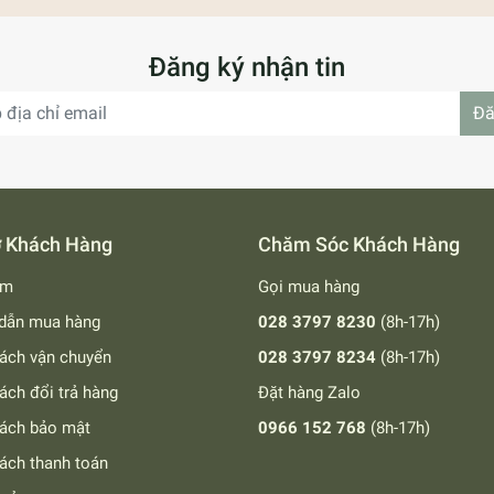
Đăng ký nhận tin
Đă
ợ Khách Hàng
Chăm Sóc Khách Hàng
ếm
Gọi mua hàng
dẫn mua hàng
028 3797 8230
(8h-17h)
ách vận chuyển
028 3797 8234
(8h-17h)
ách đổi trả hàng
Đặt hàng Zalo
sách bảo mật
0966 152 768
(8h-17h)
ách thanh toán