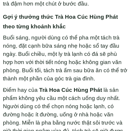
trà đậm hơn một chút ở bước đầu.
Gợi ý thưởng thức Trà Hoa Cúc Hùng Phát
theo từng khoảnh khắc
Buổi sáng, người dùng có thể pha một tách trà
nóng, đặt cạnh bữa sáng nhẹ hoặc sổ tay đầu
ngày. Buổi chiều, một ly trà lạnh có đá sẽ phù
hợp hơn với thời tiết nóng hoặc không gian văn
phòng. Buổi tối, tách trà ấm sau bữa ăn có thể trở
thành một phần của góc trà gia đình.
Điểm hay của
Trà Hoa Cúc Hùng Phát
là sản
phẩm không yêu cầu một cách uống duy nhất.
Người dùng có thể chọn nóng hoặc lạnh, có
đường hoặc ít đường, uống ở nhà hoặc văn
phòng. Miễn là pha bằng nước thật sôi trước và
giữ thời gian ngâm vừa đủ, tách trà sẽ giữ được