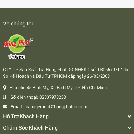
Về chúng tôi
CTY CP Sản Xuất Trà Hùng Phát. GCNĐKKD số: 0305679717 do
Sở Kế Hoạch và Đầu Tư TPHCM cấp ngày 26/03/2008
Địa chỉ:
45 Bình Mỹ, Xã Bình Mỹ, TP. Hồ Chí Minh
Số điện thoại:
02837978230
Email:
management@hungphatea.com
Hỗ Trợ Khách Hàng
Chăm Sóc Khách Hàng