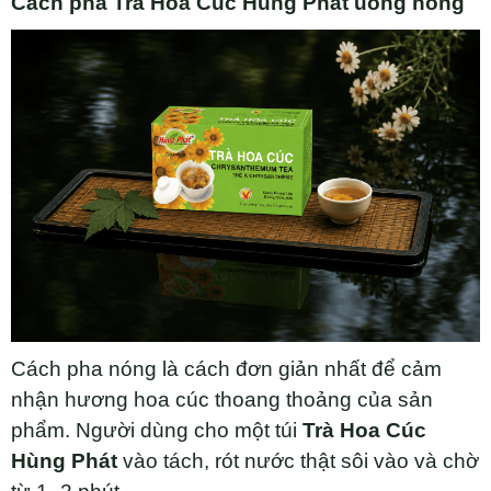
Cách pha Trà Hoa Cúc Hùng Phát uống nóng
Cách pha nóng là cách đơn giản nhất để cảm
nhận hương hoa cúc thoang thoảng của sản
phẩm. Người dùng cho một túi
Trà Hoa Cúc
Hùng Phát
vào tách, rót nước thật sôi vào và chờ