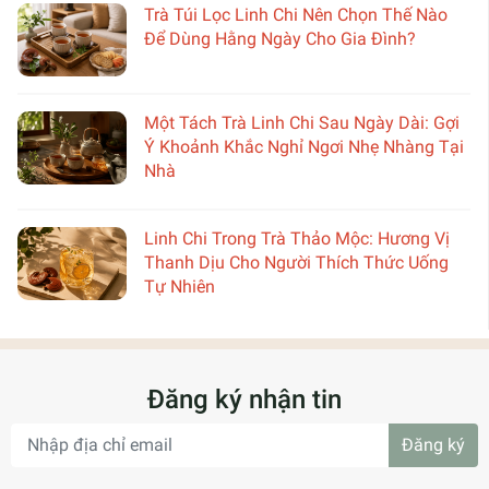
Trà Túi Lọc Linh Chi Nên Chọn Thế Nào
Để Dùng Hằng Ngày Cho Gia Đình?
Một Tách Trà Linh Chi Sau Ngày Dài: Gợi
Ý Khoảnh Khắc Nghỉ Ngơi Nhẹ Nhàng Tại
Nhà
Linh Chi Trong Trà Thảo Mộc: Hương Vị
Thanh Dịu Cho Người Thích Thức Uống
Tự Nhiên
Đăng ký nhận tin
Đăng ký