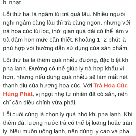
bị nhạt.
Lỗi thứ hai là ngâm túi trà quá lâu. Nhiều người
nghĩ ngâm càng lâu thì trà càng ngon, nhưng với
trà hoa cúc túi lọc, thời gian quá dài có thể làm vị
trà đậm hơn mức cần thiết. Khoảng 1–2 phút là
phù hợp với hướng dẫn sử dụng của sản phẩm.
Lỗi thứ ba là thêm quá nhiều đường, đặc biệt khi
pha lạnh. Đường có thể giúp ly trà hợp khẩu vị
hơn, nhưng nếu dùng quá nhiều sẽ làm mất nét
thanh dịu của hương hoa cúc. Với
Trà Hoa Cúc
Hùng Phát
, vị ngọt nhẹ tự nhiên đã có sẵn, nên
chỉ cần điều chỉnh vừa phải.
Lỗi cuối cùng là chọn ly quá nhỏ khi pha lạnh. Khi
thêm đá, lượng nước trà có thể bị loãng hoặc tràn
ly. Nếu muốn uống lạnh, nên dùng ly cao và pha