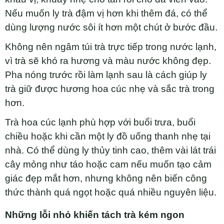
Nếu muốn ly trà đậm vị hơn khi thêm đá, có thể
dùng lượng nước sôi ít hơn một chút ở bước đầu.
Không nên ngâm túi trà trực tiếp trong nước lạnh,
vì trà sẽ khó ra hương và màu nước không đẹp.
Pha nóng trước rồi làm lạnh sau là cách giúp ly
trà giữ được hương hoa cúc nhẹ và sắc trà trong
hơn.
Trà hoa cúc lạnh phù hợp với buổi trưa, buổi
chiều hoặc khi cần một ly đồ uống thanh nhẹ tại
nhà. Có thể dùng ly thủy tinh cao, thêm vài lát trái
cây mỏng như táo hoặc cam nếu muốn tạo cảm
giác đẹp mắt hơn, nhưng không nên biến công
thức thành quá ngọt hoặc quá nhiều nguyên liệu.
Những lỗi nhỏ khiến tách trà kém ngon