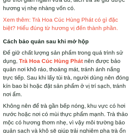
hương vị nhẹ nhàng vốn có.
Xem thêm: Trà Hoa Cúc Hùng Phát có gì đặc
biệt? Hiểu đúng từ hương vị đến thành phần.
Cách bảo quản sau khi mở hộp
Để giữ chất lượng sản phẩm trong quá trình sử
dụng,
Trà Hoa Cúc Hùng Phát
nên được bảo
quản nơi khô ráo, thoáng mát, tránh ánh nắng
trực tiếp. Sau khi lấy túi trà, người dùng nên đóng
kín bao bì hoặc đặt sản phẩm ở vị trí sạch, tránh
nơi ẩm.
Không nên để trà gần bếp nóng, khu vực có hơi
nước hoặc nơi có mùi thực phẩm mạnh. Trà thảo
mộc có hương thơm nhẹ, vì vậy môi trường bảo
quản sạch và khô sẽ giúp trải nghiệm pha trà ổn