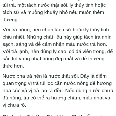
túi trà, một tách nước thật sôi, ly thủy tinh hoặc
tách sứ và muỗng khuấy nhỏ nếu muốn thêm
đường.
Với trà nóng, nên chọn tách sứ hoặc ly thủy tinh
chịu nhiệt. Những chất liệu này giúp tách trà nhìn
sạch, sáng và dễ cảm nhận màu nước trà hơn.
Với trà lạnh, nên dùng ly cao, có đá viên trong, để
sắc trà vàng nhạt trông đẹp mắt và dễ thưởng
thức hơn.
Nước pha trà nên là nước thật sôi. Đây là điểm
quan trọng vì trà túi lọc cần nước nóng để hương
hoa cúc và vị trà lan ra đều. Nếu dùng nước chưa
đủ nóng, trà có thể ra hương chậm, màu nhạt và
vị chưa rõ.