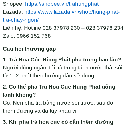
Shopee:
https://shopee.vn/trahungphat
Lazada:
https://www.lazada.vn/shop/hung-phat-
tra-chay-ngon/
Liên hệ: Hotline 028 37978 230 – 028 37978 234
Zalo: 0966 152 768
Câu hỏi thường gặp
1. Trà Hoa Cúc Hùng Phát pha trong bao lâu?
Người dùng ngâm túi trà trong tách nước thật sôi
từ 1–2 phút theo hướng dẫn sử dụng.
2. Có thể pha Trà Hoa Cúc Hùng Phát uống
lạnh không?
Có. Nên pha trà bằng nước sôi trước, sau đó
thêm đường và đá tùy khẩu vị.
3. Khi pha trà hoa cúc có cần thêm đường