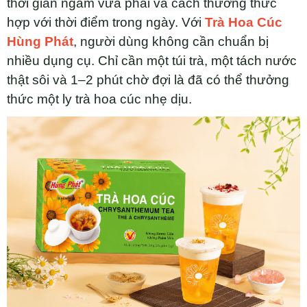
thời gian ngâm vừa phải và cách thưởng thức
hợp với thời điểm trong ngày. Với
Trà Hoa Cúc
Hùng Phát
, người dùng không cần chuẩn bị
nhiều dụng cụ. Chỉ cần một túi trà, một tách nước
thật sôi và 1–2 phút chờ đợi là đã có thể thưởng
thức một ly trà hoa cúc nhẹ dịu.