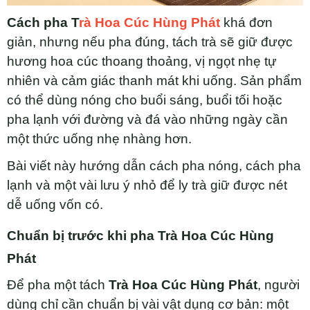
Cách pha T
rà Hoa Cúc Hùng Phát
khá đơn
giản, nhưng nếu pha đúng, tách trà sẽ giữ được
hương hoa cúc thoang thoảng, vị ngọt nhẹ tự
nhiên và cảm giác thanh mát khi uống. Sản phẩm
có thể dùng nóng cho buổi sáng, buổi tối hoặc
pha lạnh với đường và đá vào những ngày cần
một thức uống nhẹ nhàng hơn.
Bài viết này hướng dẫn cách pha nóng, cách pha
lạnh và một vài lưu ý nhỏ để ly trà giữ được nét
dễ uống vốn có.
Chuẩn bị trước khi pha Trà Hoa Cúc Hùng
Phát
Để pha một tách
Trà Hoa Cúc Hùng Phát
, người
dùng chỉ cần chuẩn bị vài vật dụng cơ bản: một