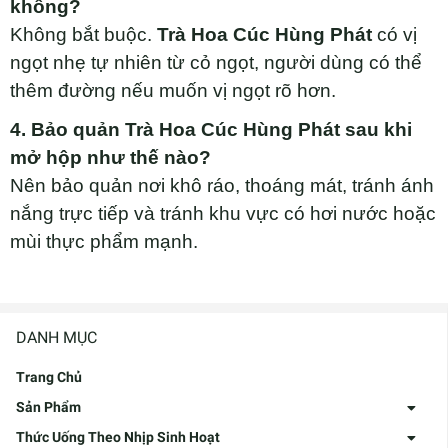
không?
Không bắt buộc.
Trà Hoa Cúc Hùng Phát
có vị
ngọt nhẹ tự nhiên từ cỏ ngọt, người dùng có thể
thêm đường nếu muốn vị ngọt rõ hơn.
4. Bảo quản Trà Hoa Cúc Hùng Phát sau khi
mở hộp như thế nào?
Nên bảo quản nơi khô ráo, thoáng mát, tránh ánh
nắng trực tiếp và tránh khu vực có hơi nước hoặc
mùi thực phẩm mạnh.
DANH MỤC
Trang Chủ
Sản Phẩm
Thức Uống Theo Nhịp Sinh Hoạt