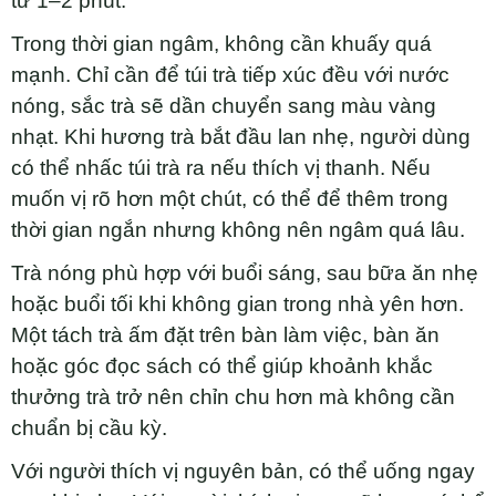
từ 1–2 phút.
Trong thời gian ngâm, không cần khuấy quá
mạnh. Chỉ cần để túi trà tiếp xúc đều với nước
nóng, sắc trà sẽ dần chuyển sang màu vàng
nhạt. Khi hương trà bắt đầu lan nhẹ, người dùng
có thể nhấc túi trà ra nếu thích vị thanh. Nếu
muốn vị rõ hơn một chút, có thể để thêm trong
thời gian ngắn nhưng không nên ngâm quá lâu.
Trà nóng phù hợp với buổi sáng, sau bữa ăn nhẹ
hoặc buổi tối khi không gian trong nhà yên hơn.
Một tách trà ấm đặt trên bàn làm việc, bàn ăn
hoặc góc đọc sách có thể giúp khoảnh khắc
thưởng trà trở nên chỉn chu hơn mà không cần
chuẩn bị cầu kỳ.
Với người thích vị nguyên bản, có thể uống ngay