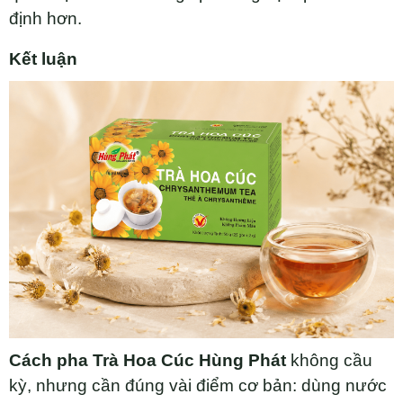
định hơn.
Kết luận
Cách pha Trà Hoa Cúc Hùng Phát
không cầu
kỳ, nhưng cần đúng vài điểm cơ bản: dùng nước