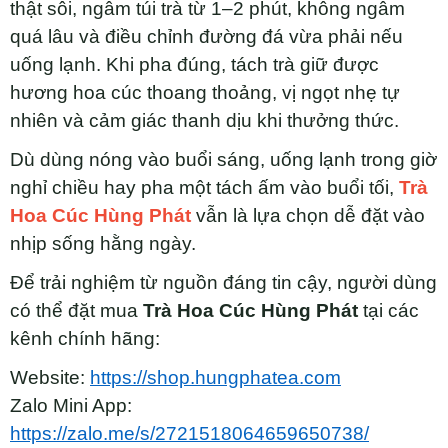
thật sôi, ngâm túi trà từ 1–2 phút, không ngâm
quá lâu và điều chỉnh đường đá vừa phải nếu
uống lạnh. Khi pha đúng, tách trà giữ được
hương hoa cúc thoang thoảng, vị ngọt nhẹ tự
nhiên và cảm giác thanh dịu khi thưởng thức.
Dù dùng nóng vào buổi sáng, uống lạnh trong giờ
nghỉ chiều hay pha một tách ấm vào buổi tối,
Trà
Hoa Cúc Hùng Phát
vẫn là lựa chọn dễ đặt vào
nhịp sống hằng ngày.
Để trải nghiệm từ nguồn đáng tin cậy, người dùng
có thể đặt mua
Trà Hoa Cúc Hùng Phát
tại các
kênh chính hãng:
Website:
https://shop.hungphatea.com
Zalo Mini App:
https://zalo.me/s/2721518064659650738/