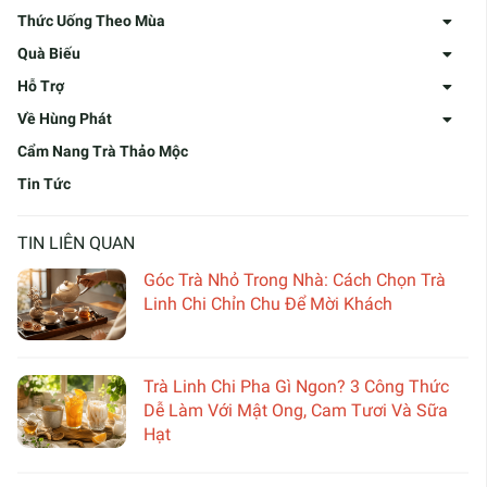
Thức Uống Theo Mùa
Quà Biếu
Hỗ Trợ
Về Hùng Phát
Cẩm Nang Trà Thảo Mộc
Tin Tức
TIN LIÊN QUAN
Góc Trà Nhỏ Trong Nhà: Cách Chọn Trà
Linh Chi Chỉn Chu Để Mời Khách
Trà Linh Chi Pha Gì Ngon? 3 Công Thức
Dễ Làm Với Mật Ong, Cam Tươi Và Sữa
Hạt