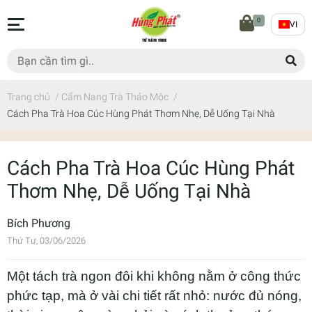
0
VI
Trang chủ
/
Cẩm Nang Trà Thảo Mộc
/
Cách Pha Trà Hoa Cúc Hùng Phát Thơm Nhẹ, Dễ Uống Tại Nhà
Cách Pha Trà Hoa Cúc Hùng Phát
Thơm Nhẹ, Dễ Uống Tại Nhà
Bích Phương
Thứ Tư, 03/06/2026
Một tách trà ngon đôi khi không nằm ở công thức
phức tạp, mà ở vài chi tiết rất nhỏ: nước đủ nóng,