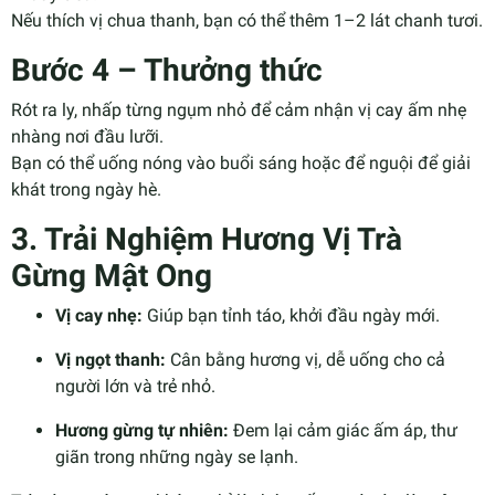
Nếu thích vị chua thanh, bạn có thể thêm 1–2 lát chanh tươi.
Bước 4 – Thưởng thức
Rót ra ly, nhấp từng ngụm nhỏ để cảm nhận vị cay ấm nhẹ
nhàng nơi đầu lưỡi.
Bạn có thể uống nóng vào buổi sáng hoặc để nguội để giải
khát trong ngày hè.
3. Trải Nghiệm Hương Vị Trà
Gừng Mật Ong
Vị cay nhẹ:
Giúp bạn tỉnh táo, khởi đầu ngày mới.
Vị ngọt thanh:
Cân bằng hương vị, dễ uống cho cả
người lớn và trẻ nhỏ.
Hương gừng tự nhiên:
Đem lại cảm giác ấm áp, thư
giãn trong những ngày se lạnh.