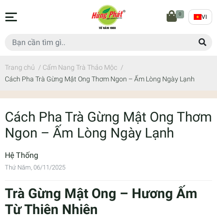
0
VI
Trang chủ
/
Cẩm Nang Trà Thảo Mộc
/
Cách Pha Trà Gừng Mật Ong Thơm Ngon – Ấm Lòng Ngày Lạnh
Cách Pha Trà Gừng Mật Ong Thơm
Ngon – Ấm Lòng Ngày Lạnh
Hệ Thống
Thứ Năm, 06/11/2025
Trà Gừng Mật Ong – Hương Ấm
Từ Thiên Nhiên