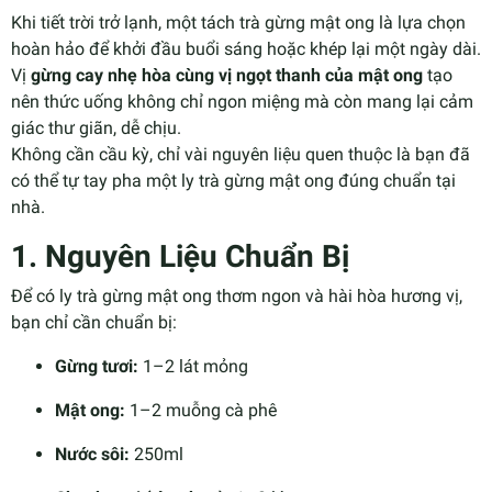
Khi tiết trời trở lạnh, một tách trà gừng mật ong là lựa chọn
hoàn hảo để khởi đầu buổi sáng hoặc khép lại một ngày dài.
Vị
gừng cay nhẹ hòa cùng vị ngọt thanh của mật ong
tạo
nên thức uống không chỉ ngon miệng mà còn mang lại cảm
giác thư giãn, dễ chịu.
Không cần cầu kỳ, chỉ vài nguyên liệu quen thuộc là bạn đã
có thể tự tay pha một ly trà gừng mật ong đúng chuẩn tại
nhà.
1. Nguyên Liệu Chuẩn Bị
Để có ly trà gừng mật ong thơm ngon và hài hòa hương vị,
bạn chỉ cần chuẩn bị:
Gừng tươi:
1–2 lát mỏng
Mật ong:
1–2 muỗng cà phê
Nước sôi:
250ml