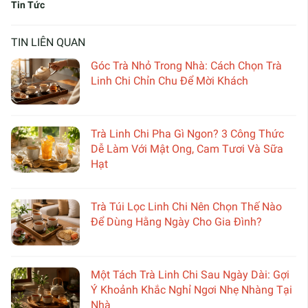
Tin Tức
TIN LIÊN QUAN
Góc Trà Nhỏ Trong Nhà: Cách Chọn Trà
Linh Chi Chỉn Chu Để Mời Khách
Trà Linh Chi Pha Gì Ngon? 3 Công Thức
Dễ Làm Với Mật Ong, Cam Tươi Và Sữa
Hạt
Trà Túi Lọc Linh Chi Nên Chọn Thế Nào
Để Dùng Hằng Ngày Cho Gia Đình?
Một Tách Trà Linh Chi Sau Ngày Dài: Gợi
Ý Khoảnh Khắc Nghỉ Ngơi Nhẹ Nhàng Tại
Nhà