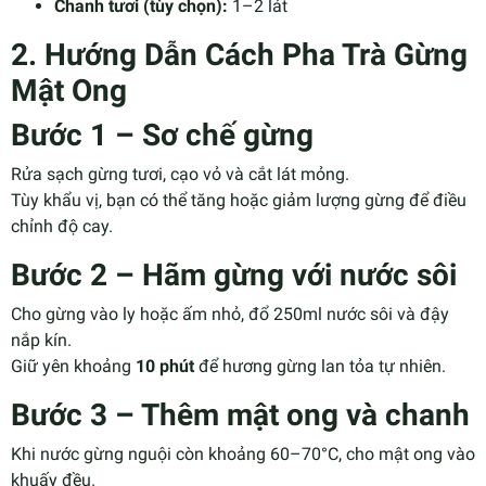
Chanh tươi (tùy chọn):
1–2 lát
2. Hướng Dẫn Cách Pha Trà Gừng
Mật Ong
Bước 1 – Sơ chế gừng
Rửa sạch gừng tươi, cạo vỏ và cắt lát mỏng.
Tùy khẩu vị, bạn có thể tăng hoặc giảm lượng gừng để điều
chỉnh độ cay.
Bước 2 – Hãm gừng với nước sôi
Cho gừng vào ly hoặc ấm nhỏ, đổ 250ml nước sôi và đậy
nắp kín.
Giữ yên khoảng
10 phút
để hương gừng lan tỏa tự nhiên.
Bước 3 – Thêm mật ong và chanh
Khi nước gừng nguội còn khoảng 60–70°C, cho mật ong vào
khuấy đều.