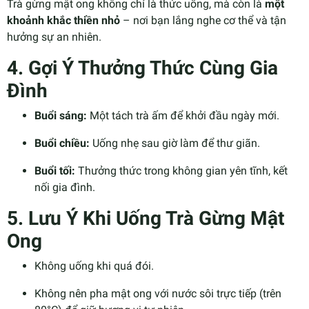
Trà gừng mật ong không chỉ là thức uống, mà còn là
một
khoảnh khắc thiền nhỏ
– nơi bạn lắng nghe cơ thể và tận
hưởng sự an nhiên.
4. Gợi Ý Thưởng Thức Cùng Gia
Đình
Buổi sáng:
Một tách trà ấm để khởi đầu ngày mới.
Buổi chiều:
Uống nhẹ sau giờ làm để thư giãn.
Buổi tối:
Thưởng thức trong không gian yên tĩnh, kết
nối gia đình.
5. Lưu Ý Khi Uống Trà Gừng Mật
Ong
Không uống khi quá đói.
Không nên pha mật ong với nước sôi trực tiếp (trên