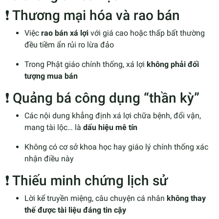
❗ Thương mại hóa và rao bán
Việc
rao bán xá lợi
với giá cao hoặc thấp bất thường
đều tiềm ẩn rủi ro lừa đảo
Trong Phật giáo chính thống, xá lợi
không phải đối
tượng mua bán
❗ Quảng bá công dụng “thần kỳ”
Các nội dung khẳng định xá lợi chữa bệnh, đổi vận,
mang tài lộc… là
dấu hiệu mê tín
Không có cơ sở khoa học hay giáo lý chính thống xác
nhận điều này
❗ Thiếu minh chứng lịch sử
Lời kể truyền miệng, câu chuyện cá nhân
không thay
thế được tài liệu đáng tin cậy