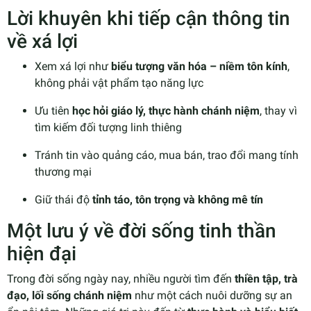
Lời khuyên khi tiếp cận thông tin
về xá lợi
Xem xá lợi như
biểu tượng văn hóa – niềm tôn kính
,
không phải vật phẩm tạo năng lực
Ưu tiên
học hỏi giáo lý, thực hành chánh niệm
, thay vì
tìm kiếm đối tượng linh thiêng
Tránh tin vào quảng cáo, mua bán, trao đổi mang tính
thương mại
Giữ thái độ
tỉnh táo, tôn trọng và không mê tín
Một lưu ý về đời sống tinh thần
hiện đại
Trong đời sống ngày nay, nhiều người tìm đến
thiền tập, trà
đạo, lối sống chánh niệm
như một cách nuôi dưỡng sự an