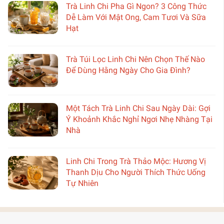
Trà Linh Chi Pha Gì Ngon? 3 Công Thức
Dễ Làm Với Mật Ong, Cam Tươi Và Sữa
Hạt
Trà Túi Lọc Linh Chi Nên Chọn Thế Nào
Để Dùng Hằng Ngày Cho Gia Đình?
Một Tách Trà Linh Chi Sau Ngày Dài: Gợi
Ý Khoảnh Khắc Nghỉ Ngơi Nhẹ Nhàng Tại
Nhà
Linh Chi Trong Trà Thảo Mộc: Hương Vị
Thanh Dịu Cho Người Thích Thức Uống
Tự Nhiên