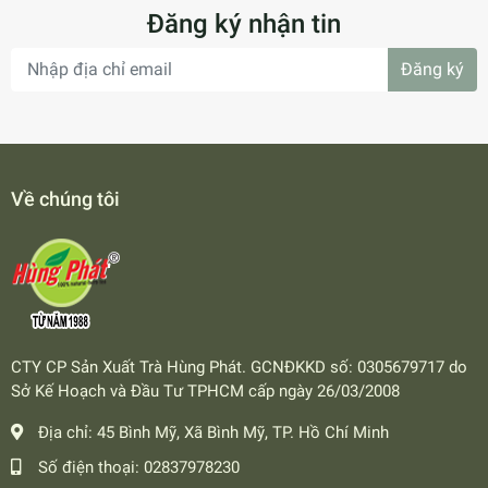
Đăng ký nhận tin
Đăng ký
Về chúng tôi
CTY CP Sản Xuất Trà Hùng Phát. GCNĐKKD số: 0305679717 do
Sở Kế Hoạch và Đầu Tư TPHCM cấp ngày 26/03/2008
Địa chỉ:
45 Bình Mỹ, Xã Bình Mỹ, TP. Hồ Chí Minh
Số điện thoại:
02837978230