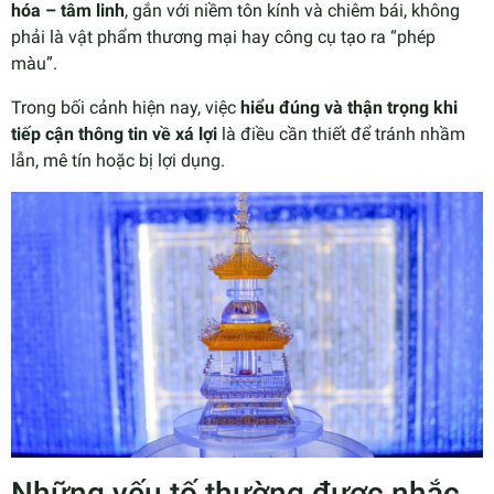
hóa – tâm linh
, gắn với niềm tôn kính và chiêm bái, không
phải là vật phẩm thương mại hay công cụ tạo ra “phép
màu”.
Trong bối cảnh hiện nay, việc
hiểu đúng và thận trọng khi
tiếp cận thông tin về xá lợi
là điều cần thiết để tránh nhầm
lẫn, mê tín hoặc bị lợi dụng.
Những yếu tố thường được nhắc