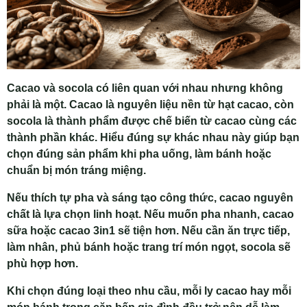
Cacao và socola có liên quan với nhau nhưng không
phải là một. Cacao là nguyên liệu nền từ hạt cacao, còn
socola là thành phẩm được chế biến từ cacao cùng các
thành phần khác. Hiểu đúng sự khác nhau này giúp bạn
chọn đúng sản phẩm khi pha uống, làm bánh hoặc
chuẩn bị món tráng miệng.
Nếu thích tự pha và sáng tạo công thức, cacao nguyên
chất là lựa chọn linh hoạt. Nếu muốn pha nhanh, cacao
sữa hoặc cacao 3in1 sẽ tiện hơn. Nếu cần ăn trực tiếp,
làm nhân, phủ bánh hoặc trang trí món ngọt, socola sẽ
phù hợp hơn.
Khi chọn đúng loại theo nhu cầu, mỗi ly cacao hay mỗi