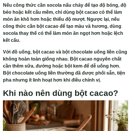
Nếu công thức cần socola nấu chảy để tạo độ bóng, độ
béo hoặc kết cấu mềm, chỉ dùng bột cacao có thể làm
món ăn khô hơn hoặc thiếu độ mượt. Ngược lại, nếu
công thức cần bột cacao để tạo màu và hương, dùng
socola thay thế có thể làm món ăn ngọt hơn hoặc lệch
kết cấu.
Với đồ uống, bột cacao và bột chocolate uống liền cũng
không hoàn toàn giống nhau. Bột cacao nguyên chất
cần thêm sữa, đường hoặc bột kem để dễ uống hơn.
Bột chocolate uống liền thường đã được phối sẵn, tiện
pha nhưng ít linh hoạt hơn khi điều chỉnh vị.
Khi nào nên dùng bột cacao?