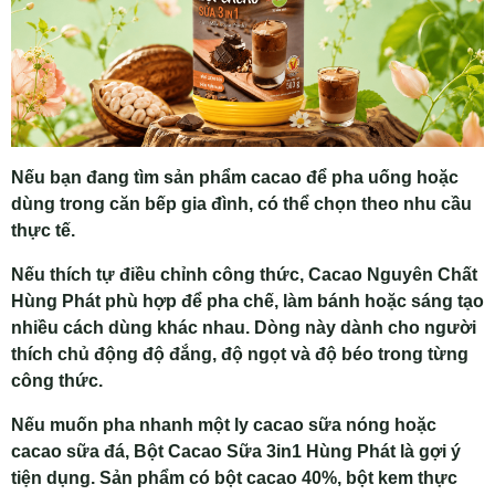
Nếu bạn đang tìm sản phẩm cacao để pha uống hoặc
dùng trong căn bếp gia đình, có thể chọn theo nhu cầu
thực tế.
Nếu thích tự điều chỉnh công thức, Cacao Nguyên Chất
Hùng Phát phù hợp để pha chế, làm bánh hoặc sáng tạo
nhiều cách dùng khác nhau. Dòng này dành cho người
thích chủ động độ đắng, độ ngọt và độ béo trong từng
công thức.
Nếu muốn pha nhanh một ly cacao sữa nóng hoặc
cacao sữa đá, Bột Cacao Sữa 3in1 Hùng Phát là gợi ý
tiện dụng. Sản phẩm có bột cacao 40%, bột kem thực