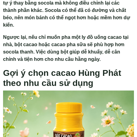
tự ý thay bằng socola mà không điều chỉnh lại các
thành phần khác. Socola có thể đã có đường và chất
béo, nên món bánh có thể ngọt hơn hoặc mềm hơn dự
kiến.
Ngược lại, nếu chỉ muốn pha một ly đồ uống cacao tại
nhà, bột cacao hoặc cacao pha sữa sẽ phù hợp hơn
socola thanh. Việc dùng bột giúp dễ khuấy, dễ cân
chỉnh và tiện hơn cho nhu cầu hằng ngày.
Gợi ý chọn cacao Hùng Phát
theo nhu cầu sử dụng