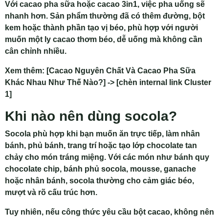
Với cacao pha sữa hoặc cacao 3in1, việc pha uống sẽ
nhanh hơn. Sản phẩm thường đã có thêm đường, bột
kem hoặc thành phần tạo vị béo, phù hợp với người
muốn một ly cacao thơm béo, dễ uống mà không cần
cân chỉnh nhiều.
Xem thêm: [Cacao Nguyên Chất Và Cacao Pha Sữa
Khác Nhau Như Thế Nào?] -> [chèn internal link Cluster
1]
Khi nào nên dùng socola?
Socola phù hợp khi bạn muốn ăn trực tiếp, làm nhân
bánh, phủ bánh, trang trí hoặc tạo lớp chocolate tan
chảy cho món tráng miệng. Với các món như bánh quy
chocolate chip, bánh phủ socola, mousse, ganache
hoặc nhân bánh, socola thường cho cảm giác béo,
mượt và rõ cấu trúc hơn.
Tuy nhiên, nếu công thức yêu cầu bột cacao, không nên