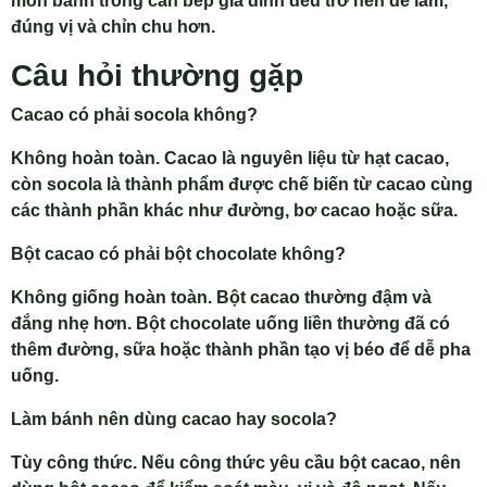
món bánh trong căn bếp gia đình đều trở nên dễ làm,
đúng vị và chỉn chu hơn.
Câu hỏi thường gặp
Cacao có phải socola không?
Không hoàn toàn. Cacao là nguyên liệu từ hạt cacao,
còn socola là thành phẩm được chế biến từ cacao cùng
các thành phần khác như đường, bơ cacao hoặc sữa.
Bột cacao có phải bột chocolate không?
Không giống hoàn toàn. Bột cacao thường đậm và
đắng nhẹ hơn. Bột chocolate uống liền thường đã có
thêm đường, sữa hoặc thành phần tạo vị béo để dễ pha
uống.
Làm bánh nên dùng cacao hay socola?
Tùy công thức. Nếu công thức yêu cầu bột cacao, nên