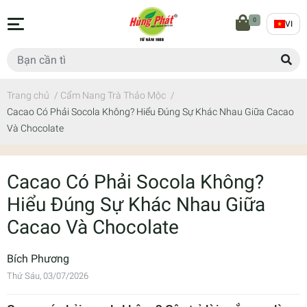
0
VI
Trang chủ
/
Cẩm Nang Trà Thảo Mộc
/
Cacao Có Phải Socola Không? Hiểu Đúng Sự Khác Nhau Giữa Cacao
Và Chocolate
Cacao Có Phải Socola Không?
Hiểu Đúng Sự Khác Nhau Giữa
Cacao Và Chocolate
Bích Phương
Thứ Sáu, 03/07/2026