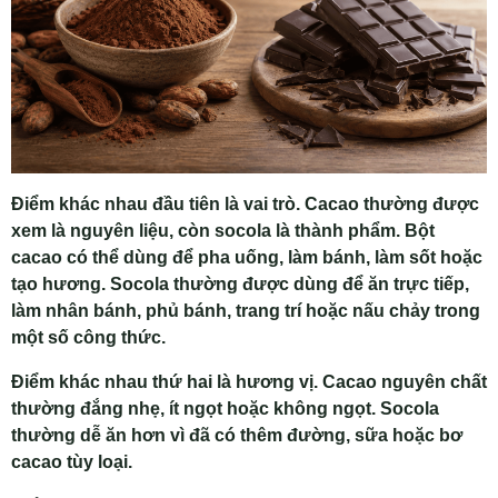
Điểm khác nhau đầu tiên là vai trò. Cacao thường được
xem là nguyên liệu, còn socola là thành phẩm. Bột
cacao có thể dùng để pha uống, làm bánh, làm sốt hoặc
tạo hương. Socola thường được dùng để ăn trực tiếp,
làm nhân bánh, phủ bánh, trang trí hoặc nấu chảy trong
một số công thức.
Điểm khác nhau thứ hai là hương vị. Cacao nguyên chất
thường đắng nhẹ, ít ngọt hoặc không ngọt. Socola
thường dễ ăn hơn vì đã có thêm đường, sữa hoặc bơ
cacao tùy loại.