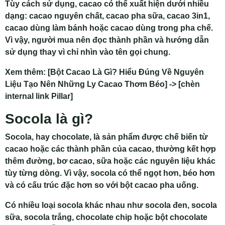
Tùy cách sử dụng, cacao có thể xuất hiện dưới nhiều
dạng: cacao nguyên chất, cacao pha sữa, cacao 3in1,
cacao dùng làm bánh hoặc cacao dùng trong pha chế.
Vì vậy, người mua nên đọc thành phần và hướng dẫn
sử dụng thay vì chỉ nhìn vào tên gọi chung.
Xem thêm: [Bột Cacao Là Gì? Hiểu Đúng Về Nguyên
Liệu Tạo Nên Những Ly Cacao Thơm Béo] -> [chèn
internal link Pillar]
Socola là gì?
Socola, hay chocolate, là sản phẩm được chế biến từ
cacao hoặc các thành phần của cacao, thường kết hợp
thêm đường, bơ cacao, sữa hoặc các nguyên liệu khác
tùy từng dòng. Vì vậy, socola có thể ngọt hơn, béo hơn
và có cấu trúc đặc hơn so với bột cacao pha uống.
Có nhiều loại socola khác nhau như socola đen, socola
sữa, socola trắng, chocolate chip hoặc bột chocolate