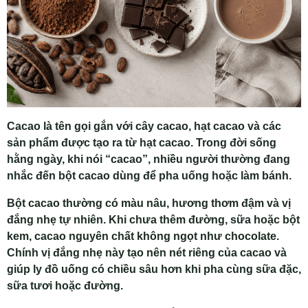
Cacao là tên gọi gắn với cây cacao, hạt cacao và các
sản phẩm được tạo ra từ hạt cacao. Trong đời sống
hằng ngày, khi nói “cacao”, nhiều người thường đang
nhắc đến bột cacao dùng để pha uống hoặc làm bánh.
Bột cacao thường có màu nâu, hương thơm đậm và vị
đắng nhẹ tự nhiên. Khi chưa thêm đường, sữa hoặc bột
kem, cacao nguyên chất không ngọt như chocolate.
Chính vị đắng nhẹ này tạo nên nét riêng của cacao và
giúp ly đồ uống có chiều sâu hơn khi pha cùng sữa đặc,
sữa tươi hoặc đường.