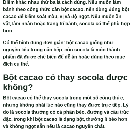
Điểm khác nhau thứ ba là cách dùng. Nếu muốn làm
bánh theo công thức cần bột cacao, nên dùng đúng bột
cacao để kiểm soát màu, vị và độ ngọt. Nếu muốn ăn
vặt, làm nhân hoặc trang trí bánh, socola có thể phù hợp
hơn.
Có thể hình dung đơn giản: bột cacao giống như
nguyên liệu trong căn bếp, còn socola là món thành
phẩm đã được chế biến để dễ ăn hoặc dùng theo mục
đích cụ thể.
Bột cacao có thay socola được
không?
Bột cacao có thể thay socola trong một số công thức,
nhưng không phải lúc nào cũng thay được trực tiếp. Lý
do là socola thường có cả phần béo, đường và cấu trúc
đặc, trong khi bột cacao là dạng bột, thường ít béo hơn
và không ngọt sẵn nếu là cacao nguyên chất.