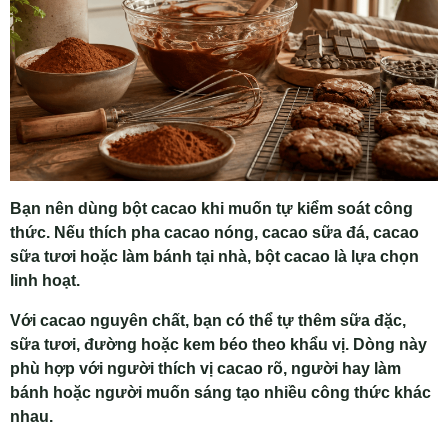
Bạn nên dùng bột cacao khi muốn tự kiểm soát công
thức. Nếu thích pha cacao nóng, cacao sữa đá, cacao
sữa tươi hoặc làm bánh tại nhà, bột cacao là lựa chọn
linh hoạt.
Với cacao nguyên chất, bạn có thể tự thêm sữa đặc,
sữa tươi, đường hoặc kem béo theo khẩu vị. Dòng này
phù hợp với người thích vị cacao rõ, người hay làm
bánh hoặc người muốn sáng tạo nhiều công thức khác
nhau.