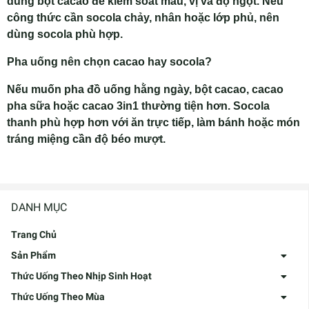
dùng bột cacao để kiểm soát màu, vị và độ ngọt. Nếu
công thức cần socola chảy, nhân hoặc lớp phủ, nên
dùng socola phù hợp.
Pha uống nên chọn cacao hay socola?
Nếu muốn pha đồ uống hằng ngày, bột cacao, cacao
pha sữa hoặc cacao 3in1 thường tiện hơn. Socola
thanh phù hợp hơn với ăn trực tiếp, làm bánh hoặc món
tráng miệng cần độ béo mượt.
DANH MỤC
Trang Chủ
Sản Phẩm
Thức Uống Theo Nhịp Sinh Hoạt
Thức Uống Theo Mùa