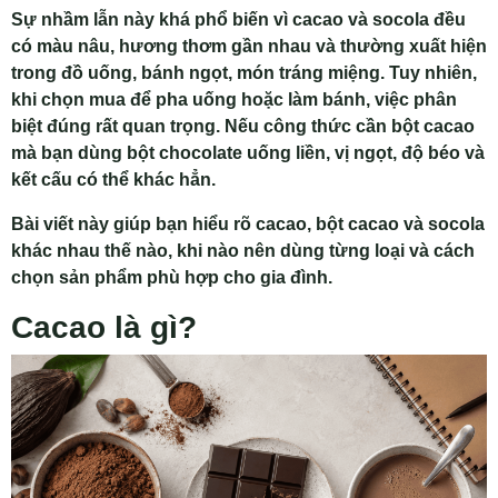
Sự nhầm lẫn này khá phổ biến vì cacao và socola đều
có màu nâu, hương thơm gần nhau và thường xuất hiện
trong đồ uống, bánh ngọt, món tráng miệng. Tuy nhiên,
khi chọn mua để pha uống hoặc làm bánh, việc phân
biệt đúng rất quan trọng. Nếu công thức cần bột cacao
mà bạn dùng bột chocolate uống liền, vị ngọt, độ béo và
kết cấu có thể khác hẳn.
Bài viết này giúp bạn hiểu rõ cacao, bột cacao và socola
khác nhau thế nào, khi nào nên dùng từng loại và cách
chọn sản phẩm phù hợp cho gia đình.
Cacao là gì?