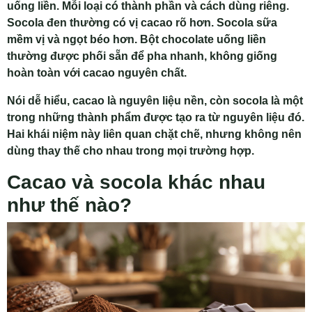
uống liền. Mỗi loại có thành phần và cách dùng riêng.
Socola đen thường có vị cacao rõ hơn. Socola sữa
mềm vị và ngọt béo hơn. Bột chocolate uống liền
thường được phối sẵn để pha nhanh, không giống
hoàn toàn với cacao nguyên chất.
Nói dễ hiểu, cacao là nguyên liệu nền, còn socola là một
trong những thành phẩm được tạo ra từ nguyên liệu đó.
Hai khái niệm này liên quan chặt chẽ, nhưng không nên
dùng thay thế cho nhau trong mọi trường hợp.
Cacao và socola khác nhau
như thế nào?