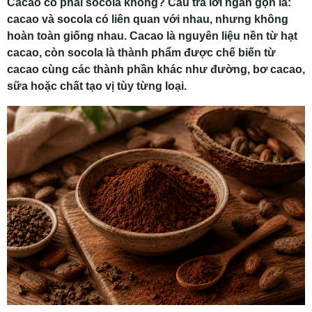
Cacao có phải socola không? Câu trả lời ngắn gọn là:
cacao và socola có liên quan với nhau, nhưng không
hoàn toàn giống nhau. Cacao là nguyên liệu nền từ hạt
cacao, còn socola là thành phẩm được chế biến từ
cacao cùng các thành phần khác như đường, bơ cacao,
sữa hoặc chất tạo vị tùy từng loại.