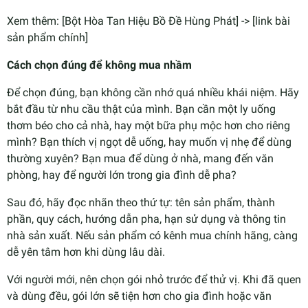
Xem thêm: [Bột Hòa Tan Hiệu Bồ Đề Hùng Phát] -> [link bài
sản phẩm chính]
Cách chọn đúng để không mua nhầm
Để chọn đúng, bạn không cần nhớ quá nhiều khái niệm. Hãy
bắt đầu từ nhu cầu thật của mình. Bạn cần một ly uống
thơm béo cho cả nhà, hay một bữa phụ mộc hơn cho riêng
mình? Bạn thích vị ngọt dễ uống, hay muốn vị nhẹ để dùng
thường xuyên? Bạn mua để dùng ở nhà, mang đến văn
phòng, hay để người lớn trong gia đình dễ pha?
Sau đó, hãy đọc nhãn theo thứ tự: tên sản phẩm, thành
phần, quy cách, hướng dẫn pha, hạn sử dụng và thông tin
nhà sản xuất. Nếu sản phẩm có kênh mua chính hãng, càng
dễ yên tâm hơn khi dùng lâu dài.
Với người mới, nên chọn gói nhỏ trước để thử vị. Khi đã quen
và dùng đều, gói lớn sẽ tiện hơn cho gia đình hoặc văn