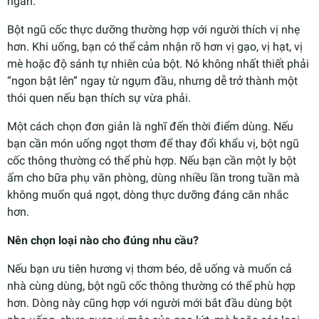
ngán.
Bột ngũ cốc thực dưỡng thường hợp với người thích vị nhẹ
hơn. Khi uống, bạn có thể cảm nhận rõ hơn vị gạo, vị hạt, vị
mè hoặc độ sánh tự nhiên của bột. Nó không nhất thiết phải
“ngon bật lên” ngay từ ngụm đầu, nhưng dễ trở thành một
thói quen nếu bạn thích sự vừa phải.
Một cách chọn đơn giản là nghĩ đến thời điểm dùng. Nếu
bạn cần món uống ngọt thơm để thay đổi khẩu vị, bột ngũ
cốc thông thường có thể phù hợp. Nếu bạn cần một ly bột
ấm cho bữa phụ văn phòng, dùng nhiều lần trong tuần mà
không muốn quá ngọt, dòng thực dưỡng đáng cân nhắc
hơn.
Nên chọn loại nào cho đúng nhu cầu?
Nếu bạn ưu tiên hương vị thơm béo, dễ uống và muốn cả
nhà cùng dùng, bột ngũ cốc thông thường có thể phù hợp
hơn. Dòng này cũng hợp với người mới bắt đầu dùng bột