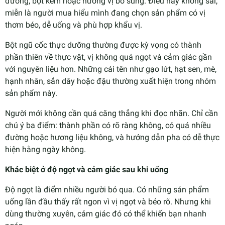
đường, bột kem hoặc hương vị bổ sung. Điều này không sai,
miễn là người mua hiểu mình đang chọn sản phẩm có vị
thơm béo, dễ uống và phù hợp khẩu vị.
Bột ngũ cốc thực dưỡng thường được kỳ vọng có thành
phần thiên về thực vật, vị không quá ngọt và cảm giác gần
với nguyên liệu hơn. Những cái tên như gạo lứt, hạt sen, mè,
hạnh nhân, sắn dây hoặc đậu thường xuất hiện trong nhóm
sản phẩm này.
Người mới không cần quá căng thẳng khi đọc nhãn. Chỉ cần
chú ý ba điểm: thành phần có rõ ràng không, có quá nhiều
đường hoặc hương liệu không, và hướng dẫn pha có dễ thực
hiện hằng ngày không.
Khác biệt ở độ ngọt và cảm giác sau khi uống
Độ ngọt là điểm nhiều người bỏ qua. Có những sản phẩm
uống lần đầu thấy rất ngon vì vị ngọt và béo rõ. Nhưng khi
dùng thường xuyên, cảm giác đó có thể khiến bạn nhanh