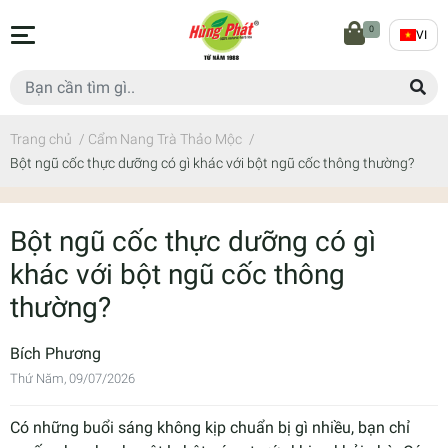
0
VI
Trang chủ
/
Cẩm Nang Trà Thảo Mộc
/
Bột ngũ cốc thực dưỡng có gì khác với bột ngũ cốc thông thường?
Bột ngũ cốc thực dưỡng có gì
khác với bột ngũ cốc thông
thường?
Bích Phương
Thứ Năm, 09/07/2026
Có những buổi sáng không kịp chuẩn bị gì nhiều, bạn chỉ