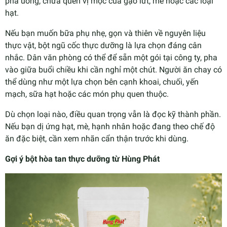
pha uống, chưa quen vị mộc của gạo lứt, mè hoặc các loại
hạt.
Nếu bạn muốn bữa phụ nhẹ, gọn và thiên về nguyên liệu
thực vật, bột ngũ cốc thực dưỡng là lựa chọn đáng cân
nhắc. Dân văn phòng có thể để sẵn một gói tại công ty, pha
vào giữa buổi chiều khi cần nghỉ một chút. Người ăn chay có
thể dùng như một lựa chọn bên cạnh khoai, chuối, yến
mạch, sữa hạt hoặc các món phụ quen thuộc.
Dù chọn loại nào, điều quan trọng vẫn là đọc kỹ thành phần.
Nếu bạn dị ứng hạt, mè, hạnh nhân hoặc đang theo chế độ
ăn đặc biệt, cần xem nhãn cẩn thận trước khi dùng.
Gợi ý bột hòa tan thực dưỡng từ Hùng Phát