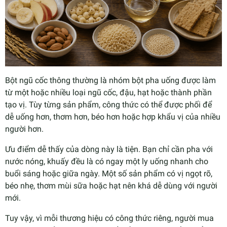
Bột ngũ cốc thông thường là nhóm bột pha uống được làm
từ một hoặc nhiều loại ngũ cốc, đậu, hạt hoặc thành phần
tạo vị. Tùy từng sản phẩm, công thức có thể được phối để
dễ uống hơn, thơm hơn, béo hơn hoặc hợp khẩu vị của nhiều
người hơn.
Ưu điểm dễ thấy của dòng này là tiện. Bạn chỉ cần pha với
nước nóng, khuấy đều là có ngay một ly uống nhanh cho
buổi sáng hoặc giữa ngày. Một số sản phẩm có vị ngọt rõ,
béo nhẹ, thơm mùi sữa hoặc hạt nên khá dễ dùng với người
mới.
Tuy vậy, vì mỗi thương hiệu có công thức riêng, người mua