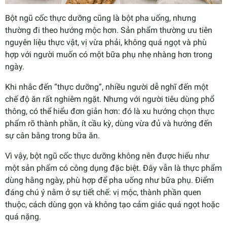
Bột ngũ cốc thực dưỡng cũng là bột pha uống, nhưng
thường đi theo hướng mộc hơn. Sản phẩm thường ưu tiên
nguyên liệu thực vật, vị vừa phải, không quá ngọt và phù
hợp với người muốn có một bữa phụ nhẹ nhàng hơn trong
ngày.
Khi nhắc đến “thực dưỡng”, nhiều người dễ nghĩ đến một
chế độ ăn rất nghiêm ngặt. Nhưng với người tiêu dùng phổ
thông, có thể hiểu đơn giản hơn: đó là xu hướng chọn thực
phẩm rõ thành phần, ít cầu kỳ, dùng vừa đủ và hướng đến
sự cân bằng trong bữa ăn.
Vì vậy, bột ngũ cốc thực dưỡng không nên được hiểu như
một sản phẩm có công dụng đặc biệt. Đây vẫn là thực phẩm
dùng hằng ngày, phù hợp để pha uống như bữa phụ. Điểm
đáng chú ý nằm ở sự tiết chế: vị mộc, thành phần quen
thuộc, cách dùng gọn và không tạo cảm giác quá ngọt hoặc
quá nặng.