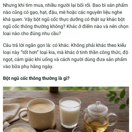
Nhưng khi tìm mua, nhiều người lại bối rối. Bao bì sản phẩm
nào cũng có gạo, hạt, đậu, mè hoặc các nguyên liệu nghe
khá quen. Vậy bột ngũ cốc thực dưỡng có thật sự khác bột
ngũ cốc thông thường không? Khác ở điểm nào và nên chọn
loại nào cho đúng nhu cầu?
Câu trả lời ngắn gọn là: có khác. Không phải khác theo kiểu
loại này “tốt hơn” loại kia, mà khác ở tinh thần công thức, độ
ngọt, cảm giác khi uống và cách người dùng đưa sản phẩm
vào bữa phụ hằng ngày.
Bột ngũ cốc thông thường là gì?