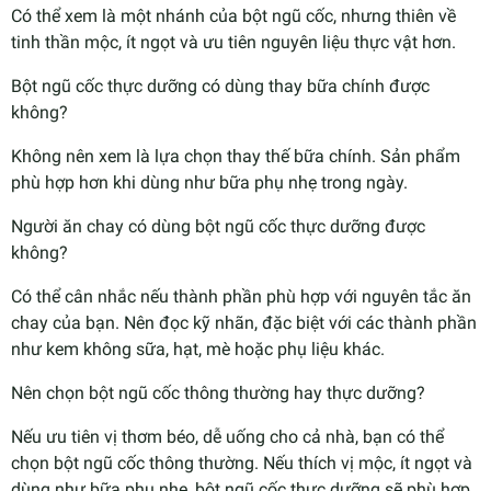
Có thể xem là một nhánh của bột ngũ cốc, nhưng thiên về
tinh thần mộc, ít ngọt và ưu tiên nguyên liệu thực vật hơn.
Bột ngũ cốc thực dưỡng có dùng thay bữa chính được
không?
Không nên xem là lựa chọn thay thế bữa chính. Sản phẩm
phù hợp hơn khi dùng như bữa phụ nhẹ trong ngày.
Người ăn chay có dùng bột ngũ cốc thực dưỡng được
không?
Có thể cân nhắc nếu thành phần phù hợp với nguyên tắc ăn
chay của bạn. Nên đọc kỹ nhãn, đặc biệt với các thành phần
như kem không sữa, hạt, mè hoặc phụ liệu khác.
Nên chọn bột ngũ cốc thông thường hay thực dưỡng?
Nếu ưu tiên vị thơm béo, dễ uống cho cả nhà, bạn có thể
chọn bột ngũ cốc thông thường. Nếu thích vị mộc, ít ngọt và
dùng như bữa phụ nhẹ, bột ngũ cốc thực dưỡng sẽ phù hợp