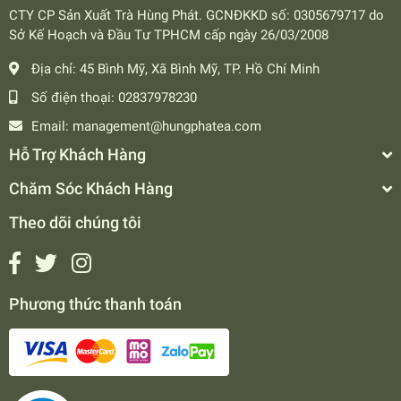
CTY CP Sản Xuất Trà Hùng Phát. GCNĐKKD số: 0305679717 do
Sở Kế Hoạch và Đầu Tư TPHCM cấp ngày 26/03/2008
Địa chỉ:
45 Bình Mỹ, Xã Bình Mỹ, TP. Hồ Chí Minh
Số điện thoại:
02837978230
Email:
management@hungphatea.com
Hỗ Trợ Khách Hàng
Chăm Sóc Khách Hàng
Theo dõi chúng tôi
Phương thức thanh toán