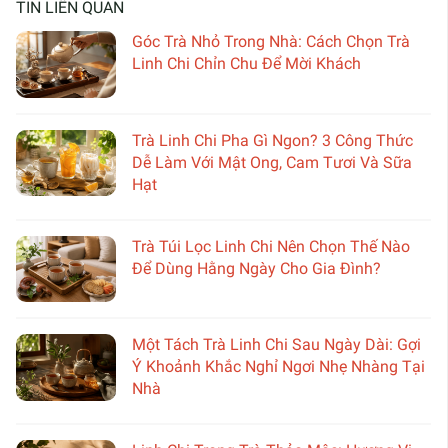
TIN LIÊN QUAN
Góc Trà Nhỏ Trong Nhà: Cách Chọn Trà
Linh Chi Chỉn Chu Để Mời Khách
Trà Linh Chi Pha Gì Ngon? 3 Công Thức
Dễ Làm Với Mật Ong, Cam Tươi Và Sữa
Hạt
Trà Túi Lọc Linh Chi Nên Chọn Thế Nào
Để Dùng Hằng Ngày Cho Gia Đình?
Một Tách Trà Linh Chi Sau Ngày Dài: Gợi
Ý Khoảnh Khắc Nghỉ Ngơi Nhẹ Nhàng Tại
Nhà