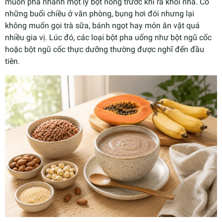
muốn pha nhanh một ly bột nóng trước khi ra khỏi nhà. Có
những buổi chiều ở văn phòng, bụng hơi đói nhưng lại
không muốn gọi trà sữa, bánh ngọt hay món ăn vặt quá
nhiều gia vị. Lúc đó, các loại bột pha uống như bột ngũ cốc
hoặc bột ngũ cốc thực dưỡng thường được nghĩ đến đầu
tiên.