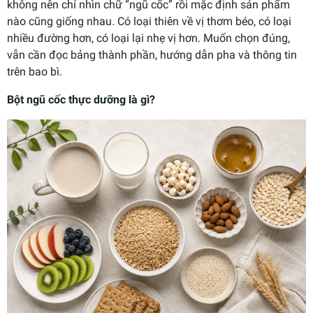
không nên chỉ nhìn chữ “ngũ cốc” rồi mặc định sản phẩm
nào cũng giống nhau. Có loại thiên về vị thơm béo, có loại
nhiều đường hơn, có loại lại nhẹ vị hơn. Muốn chọn đúng,
vẫn cần đọc bảng thành phần, hướng dẫn pha và thông tin
trên bao bì.
Bột ngũ cốc thực dưỡng là gì?