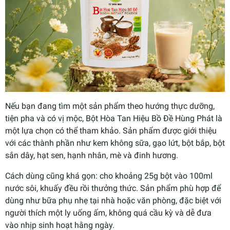
Nếu bạn đang tìm một sản phẩm theo hướng thực dưỡng,
tiện pha và có vị mộc, Bột Hòa Tan Hiệu Bồ Đề Hùng Phát là
một lựa chọn có thể tham khảo. Sản phẩm được giới thiệu
với các thành phần như kem không sữa, gạo lứt, bột bắp, bột
sắn dây, hạt sen, hạnh nhân, mè và đinh hương.
Cách dùng cũng khá gọn: cho khoảng 25g bột vào 100ml
nước sôi, khuấy đều rồi thưởng thức. Sản phẩm phù hợp để
dùng như bữa phụ nhẹ tại nhà hoặc văn phòng, đặc biệt với
người thích một ly uống ấm, không quá cầu kỳ và dễ đưa
vào nhịp sinh hoạt hằng ngày.