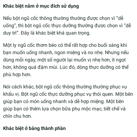
Khác biệt nằm ở mục đích sử dụng
Nếu bột ngũ cốc thông thường thường được chọn vì “dễ
uống”, thì bột ngũ cốc thực dưỡng thường được chọn vì “dễ
duy trì”. Đây là khác biệt khá quan trọng.
Một ly ngũ cốc thơm béo có thể rất hợp cho buổi sáng khi
bạn muốn uống nhanh, ngon miệng và no nhẹ. Nhưng nếu
dùng mỗi ngày, một số người lại muốn vị nhẹ hơn, ít ngọt
hơn, không quá đậm mùi. Lúc đó, dòng thực dưỡng có thể
phù hợp hơn.
Nói cách khác, bột ngũ cốc thông thường thường phục vụ
khẩu vị. Bột ngũ cốc thực dưỡng phục vụ thói quen. Một bên
giúp bạn có món uống nhanh và dễ hợp miệng. Một bên
giúp bạn có thêm lựa chọn bữa phụ mộc mạc, tiết chế và
chỉn chu hơn.
Khác biệt ở bảng thành phần