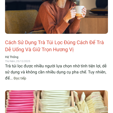
Cách Sử Dụng Trà Túi Lọc Đúng Cách Để Trà
Dễ Uống Và Giữ Trọn Hương Vị
Hệ Thống
Thứ Năm, 25/12/2025
Trà túi lọc được nhiều người lựa chọn nhờ tính tiện lợi, dễ
sử dụng và không cần nhiều dụng cụ pha chế. Tuy nhiên,
để...
Đọc tiếp