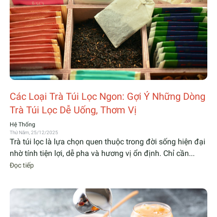
Các Loại Trà Túi Lọc Ngon: Gợi Ý Những Dòng
Trà Túi Lọc Dễ Uống, Thơm Vị
Hệ Thống
Thứ Năm, 25/12/2025
Trà túi lọc là lựa chọn quen thuộc trong đời sống hiện đại
nhờ tính tiện lợi, dễ pha và hương vị ổn định. Chỉ cần...
Đọc tiếp