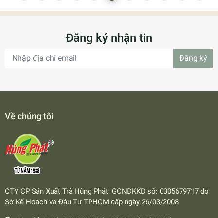
Đăng ký nhận tin
Đăng ký
Về chúng tôi
CTY CP Sản Xuất Trà Hùng Phát. GCNĐKKD số: 0305679717 do
Sở Kế Hoạch và Đầu Tư TPHCM cấp ngày 26/03/2008