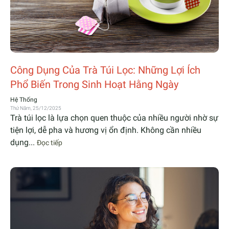
Công Dụng Của Trà Túi Lọc: Những Lợi Ích
Phổ Biến Trong Sinh Hoạt Hằng Ngày
Hệ Thống
Thứ Năm, 25/12/2025
Trà túi lọc là lựa chọn quen thuộc của nhiều người nhờ sự
tiện lợi, dễ pha và hương vị ổn định. Không cần nhiều
dụng...
Đọc tiếp