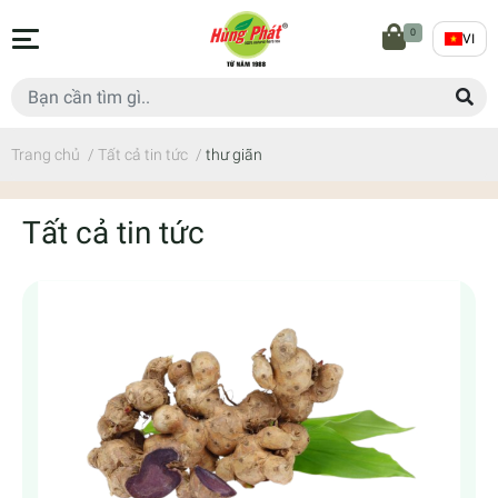
0
VI
Trang chủ
/
Tất cả tin tức
/
thư giãn
Tất cả tin tức