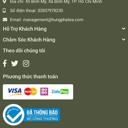
Địa chỉ:
45 Bình Mỹ, Xã Bình Mỹ, TP. Hồ Chí Minh
Số điện thoại:
02837978230
Email:
management@hungphatea.com
Hỗ Trợ Khách Hàng
Chăm Sóc Khách Hàng
Theo dõi chúng tôi
Phương thức thanh toán