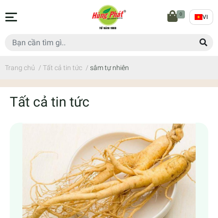
0
VI
Trang chủ
/
Tất cả tin tức
/
sâm tự nhiên
Tất cả tin tức