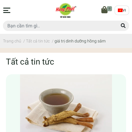
0
VI
Trang chủ
/
Tất cả tin tức
/
giá trị dinh dưỡng hồng sâm
Tất cả tin tức