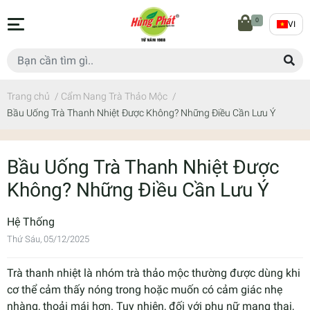
0
VI
Trang chủ
/
Cẩm Nang Trà Thảo Mộc
/
Bầu Uống Trà Thanh Nhiệt Được Không? Những Điều Cần Lưu Ý
Bầu Uống Trà Thanh Nhiệt Được
Không? Những Điều Cần Lưu Ý
Hệ Thống
Thứ Sáu, 05/12/2025
Trà thanh nhiệt là nhóm trà thảo mộc thường được dùng khi
cơ thể cảm thấy nóng trong hoặc muốn có cảm giác nhẹ
nhàng, thoải mái hơn. Tuy nhiên, đối với phụ nữ mang thai,