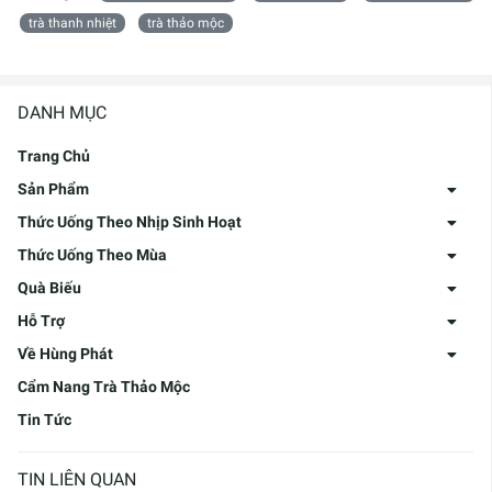
trà thanh nhiệt
trà thảo mộc
DANH MỤC
Trang Chủ
Sản Phẩm
Thức Uống Theo Nhịp Sinh Hoạt
Thức Uống Theo Mùa
Quà Biếu
Hỗ Trợ
Về Hùng Phát
Cẩm Nang Trà Thảo Mộc
Tin Tức
TIN LIÊN QUAN