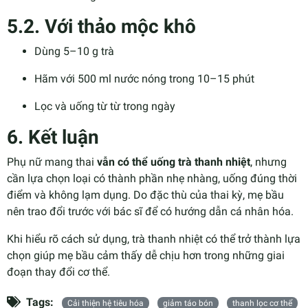
5.2. Với thảo mộc khô
Dùng 5–10 g trà
Hãm với 500 ml nước nóng trong 10–15 phút
Lọc và uống từ từ trong ngày
6. Kết luận
Phụ nữ mang thai
vẫn có thể uống trà thanh nhiệt
, nhưng
cần lựa chọn loại có thành phần nhẹ nhàng, uống đúng thời
điểm và không lạm dụng. Do đặc thù của thai kỳ, mẹ bầu
nên trao đổi trước với bác sĩ để có hướng dẫn cá nhân hóa.
Khi hiểu rõ cách sử dụng, trà thanh nhiệt có thể trở thành lựa
chọn giúp mẹ bầu cảm thấy dễ chịu hơn trong những giai
đoạn thay đổi cơ thể.
Tags:
Cải thiện hệ tiêu hóa
giảm táo bón
thanh lọc cơ thể