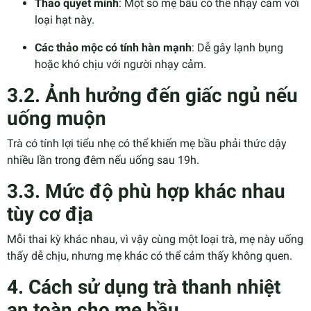
Thảo quyết minh
: Một số mẹ bầu có thể nhạy cảm với
loại hạt này.
Các thảo mộc có tính hàn mạnh
: Dễ gây lạnh bụng
hoặc khó chịu với người nhạy cảm.
3.2. Ảnh hưởng đến giấc ngủ nếu
uống muộn
Trà có tính lợi tiểu nhẹ có thể khiến mẹ bầu phải thức dậy
nhiều lần trong đêm nếu uống sau 19h.
3.3. Mức độ phù hợp khác nhau
tùy cơ địa
Mỗi thai kỳ khác nhau, vì vậy cùng một loại trà, mẹ này uống
thấy dễ chịu, nhưng mẹ khác có thể cảm thấy không quen.
4. Cách sử dụng trà thanh nhiệt
an toàn cho mẹ bầu