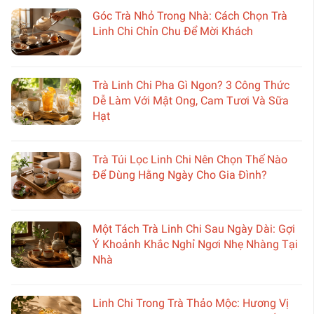
Góc Trà Nhỏ Trong Nhà: Cách Chọn Trà
Linh Chi Chỉn Chu Để Mời Khách
Trà Linh Chi Pha Gì Ngon? 3 Công Thức
Dễ Làm Với Mật Ong, Cam Tươi Và Sữa
Hạt
Trà Túi Lọc Linh Chi Nên Chọn Thế Nào
Để Dùng Hằng Ngày Cho Gia Đình?
Một Tách Trà Linh Chi Sau Ngày Dài: Gợi
Ý Khoảnh Khắc Nghỉ Ngơi Nhẹ Nhàng Tại
Nhà
Linh Chi Trong Trà Thảo Mộc: Hương Vị