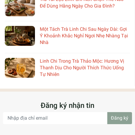
Để Dùng Hằng Ngày Cho Gia Đình?
Một Tách Trà Linh Chi Sau Ngày Dài: Gợi
Ý Khoảnh Khắc Nghỉ Ngơi Nhẹ Nhàng Tại
Nhà
Linh Chi Trong Trà Thảo Mộc: Hương Vị
Thanh Dịu Cho Người Thích Thức Uống
Tự Nhiên
Đăng ký nhận tin
Đăng ký