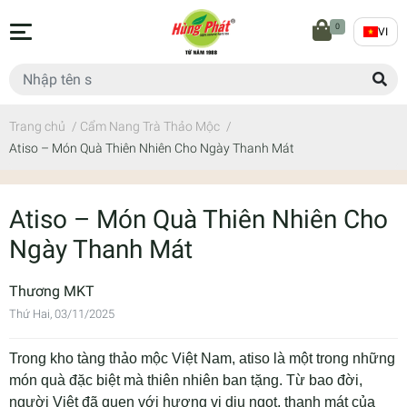
0
VI
Trang chủ
/
Cẩm Nang Trà Thảo Mộc
/
Atiso – Món Quà Thiên Nhiên Cho Ngày Thanh Mát
Atiso – Món Quà Thiên Nhiên Cho
Ngày Thanh Mát
Thương MKT
Thứ Hai, 03/11/2025
Trong kho tàng thảo mộc Việt Nam, atiso là một trong những
món quà đặc biệt mà thiên nhiên ban tặng. Từ bao đời,
người Việt đã quen với hương vị dịu ngọt, thanh mát của