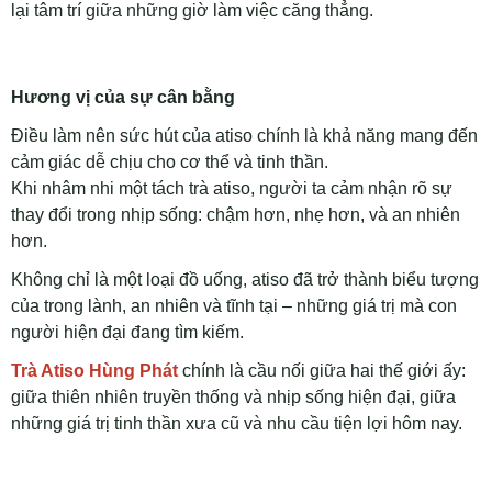
lại tâm trí giữa những giờ làm việc căng thẳng.
Hương vị của sự cân bằng
Điều làm nên sức hút của atiso chính là khả năng mang đến
cảm giác dễ chịu cho cơ thể và tinh thần.
Khi nhâm nhi một tách trà atiso, người ta cảm nhận rõ sự
thay đổi trong nhịp sống: chậm hơn, nhẹ hơn, và an nhiên
hơn.
Không chỉ là một loại đồ uống, atiso đã trở thành biểu tượng
của trong lành, an nhiên và tĩnh tại – những giá trị mà con
người hiện đại đang tìm kiếm.
Trà Atiso Hùng Phát
chính là cầu nối giữa hai thế giới ấy:
giữa thiên nhiên truyền thống và nhịp sống hiện đại, giữa
những giá trị tinh thần xưa cũ và nhu cầu tiện lợi hôm nay.