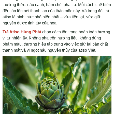
thưởng thức: nấu canh, hầm chè, pha trà. Mỗi cách chế biến
đều tôn lên nét thanh tao của thảo mộc này. Và trong đó, trà
atiso là hình thức phổ biến nhất – vừa tiện lợi, vừa giữ
nguyên được tinh túy của hoa.
Trà Atiso Hùng Phát
chọn cách tôn trọng hoàn toàn hương
vị tự nhiên ấy. Không pha trộn hương liệu, không dùng
phẩm màu, thương hiệu tập trung vào việc giữ lại bản chất
thanh mát và vị ngọt hậu nguyên thủy của atiso Việt.