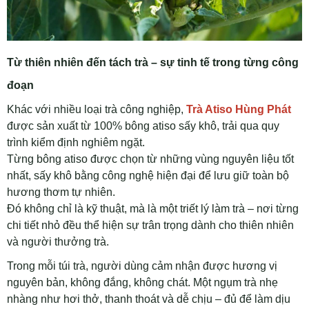
Từ thiên nhiên đến tách trà – sự tinh tế trong từng công
đoạn
Khác với nhiều loại trà công nghiệp,
Trà Atiso Hùng Phát
được sản xuất từ 100% bông atiso sấy khô, trải qua quy
trình kiểm định nghiêm ngặt.
Từng bông atiso được chọn từ những vùng nguyên liệu tốt
nhất, sấy khô bằng công nghệ hiện đại để lưu giữ toàn bộ
hương thơm tự nhiên.
Đó không chỉ là kỹ thuật, mà là một triết lý làm trà – nơi từng
chi tiết nhỏ đều thể hiện sự trân trọng dành cho thiên nhiên
và người thưởng trà.
Trong mỗi túi trà, người dùng cảm nhận được hương vị
nguyên bản, không đắng, không chát. Một ngụm trà nhẹ
nhàng như hơi thở, thanh thoát và dễ chịu – đủ để làm dịu