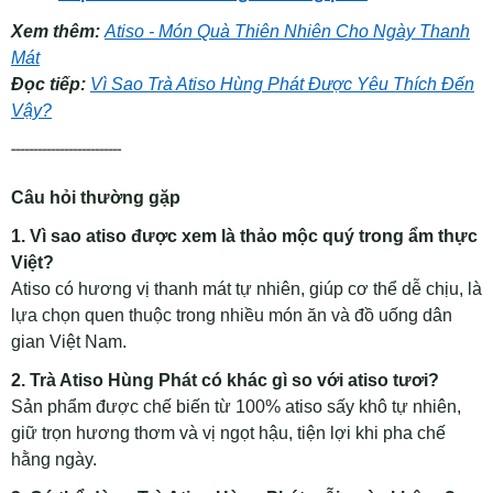
Xem thêm:
Atiso - Món Quà Thiên Nhiên Cho Ngày Thanh
Mát
Đọc tiếp:
Vì Sao Trà Atiso Hùng Phát Được Yêu Thích Đến
Vậy?
-------------------------
Câu hỏi thường gặp
1. Vì sao atiso được xem là thảo mộc quý trong ẩm thực
Việt?
Atiso có hương vị thanh mát tự nhiên, giúp cơ thể dễ chịu, là
lựa chọn quen thuộc trong nhiều món ăn và đồ uống dân
gian Việt Nam.
2. Trà Atiso Hùng Phát có khác gì so với atiso tươi?
Sản phẩm được chế biến từ 100% atiso sấy khô tự nhiên,
giữ trọn hương thơm và vị ngọt hậu, tiện lợi khi pha chế
hằng ngày.