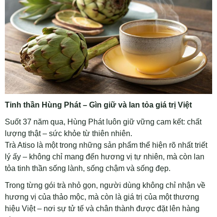
Tinh thần Hùng Phát – Gìn giữ và lan tỏa giá trị Việt
Suốt 37 năm qua, Hùng Phát luôn giữ vững cam kết: chất
lượng thật – sức khỏe từ thiên nhiên.
Trà Atiso là một trong những sản phẩm thể hiện rõ nhất triết
lý ấy – không chỉ mang đến hương vị tự nhiên, mà còn lan
tỏa tinh thần sống lành, sống chậm và sống đẹp.
Trong từng gói trà nhỏ gọn, người dùng không chỉ nhận về
hương vị của thảo mộc, mà còn là giá trị của một thương
hiệu Việt – nơi sự tử tế và chân thành được đặt lên hàng