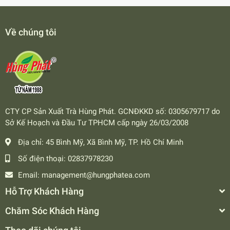
Về chúng tôi
CTY CP Sản Xuất Trà Hùng Phát. GCNĐKKD số: 0305679717 do
Sở Kế Hoạch và Đầu Tư TPHCM cấp ngày 26/03/2008
Địa chỉ:
45 Bình Mỹ, Xã Bình Mỹ, TP. Hồ Chí Minh
Số điện thoại:
02837978230
Email:
management@hungphatea.com
Hỗ Trợ Khách Hàng
Chăm Sóc Khách Hàng