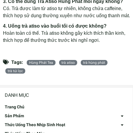
3. Có thể dùng Trà Atiso Hùng Phát mỗi ngày không?
Có. Trà được làm từ atiso tự nhiên, không chứa caffeine,
thích hợp sử dụng thường xuyên như nước uống thanh mát.
4. Uống trà atiso vào buổi tối có được không?
Hoàn toàn có thể. Trà atiso không gây kích thích thần kinh,
thích hợp để thưởng thức trước khi nghỉ ngơi.
Tags:
Hùng Phát Tea
trà atiso
trà hùng phát
trà túi lọc
DANH MỤC
Trang Chủ
Sản Phẩm
Thức Uống Theo Nhịp Sinh Hoạt