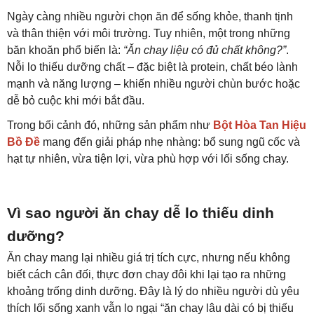
Ngày càng nhiều người chọn ăn để sống khỏe, thanh tịnh
và thân thiện với môi trường. Tuy nhiên, một trong những
băn khoăn phổ biến là:
“Ăn chay liệu có đủ chất không?”
.
Nỗi lo thiếu dưỡng chất – đặc biệt là protein, chất béo lành
mạnh và năng lượng – khiến nhiều người chùn bước hoặc
dễ bỏ cuộc khi mới bắt đầu.
Trong bối cảnh đó, những sản phẩm như
Bột Hòa Tan Hiệu
Bồ Đề
mang đến giải pháp nhẹ nhàng: bổ sung ngũ cốc và
hạt tự nhiên, vừa tiện lợi, vừa phù hợp với lối sống chay.
Vì sao người ăn chay dễ lo thiếu dinh
dưỡng?
Ăn chay mang lại nhiều giá trị tích cực, nhưng nếu không
biết cách cân đối, thực đơn chay đôi khi lại tạo ra những
khoảng trống dinh dưỡng. Đây là lý do nhiều người dù yêu
thích lối sống xanh vẫn lo ngại “ăn chay lâu dài có bị thiếu