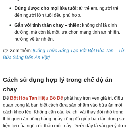
Dùng được cho mọi lứa tuổi:
từ trẻ em, người trẻ
đến người lớn tuổi đều phù hợp.
Gắn với tinh thần chay – thiền:
không chỉ là dinh
dưỡng, mà còn là một lựa chọn mang tính an nhiên,
hướng về tự nhiên.
👉
Xem thêm:
[Công Thức Sáng Tạo Với Bột Hòa Tan – Từ
Bữa Sáng Đến Ăn Vặt]
Cách sử dụng hợp lý trong chế độ ăn
chay
Để
Bột Hòa Tan Hiệu Bồ Đề
phát huy trọn vẹn giá trị, điều
quan trọng là bạn biết cách đưa sản phẩm vào bữa ăn một
cách khéo léo. Không cần cầu kỳ, chỉ vài thay đổi nhỏ trong
thói quen ăn uống hàng ngày cũng đủ giúp bạn tận dụng sự
tiện lợi của ngũ cốc thảo mộc này. Dưới đây là vài gợi ý đơn