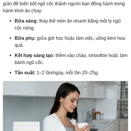
giản để biến bột ngũ cốc thành người bạn đồng hành trong
hành trình ăn chay:
Bữa sáng:
thay thế món ăn nhanh bằng một ly ngũ
cốc nóng.
Bữa phụ:
giữa giờ học hoặc làm việc, uống kèm hoa
quả.
Kết hợp sáng tạo:
thêm vào cháo, smoothie hoặc làm
bánh ngũ cốc.
Tần suất:
1–2 lần/ngày, mỗi lần 20–25g.