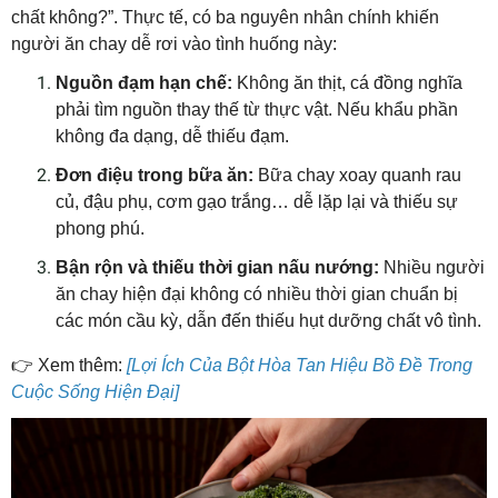
chất không?”. Thực tế, có ba nguyên nhân chính khiến
người ăn chay dễ rơi vào tình huống này:
Nguồn đạm hạn chế:
Không ăn thịt, cá đồng nghĩa
phải tìm nguồn thay thế từ thực vật. Nếu khẩu phần
không đa dạng, dễ thiếu đạm.
Đơn điệu trong bữa ăn:
Bữa chay xoay quanh rau
củ, đậu phụ, cơm gạo trắng… dễ lặp lại và thiếu sự
phong phú.
Bận rộn và thiếu thời gian nấu nướng:
Nhiều người
ăn chay hiện đại không có nhiều thời gian chuẩn bị
các món cầu kỳ, dẫn đến thiếu hụt dưỡng chất vô tình.
👉
Xem thêm:
[Lợi Ích Của Bột Hòa Tan Hiệu Bồ Đề Trong
Cuộc Sống Hiện Đại]