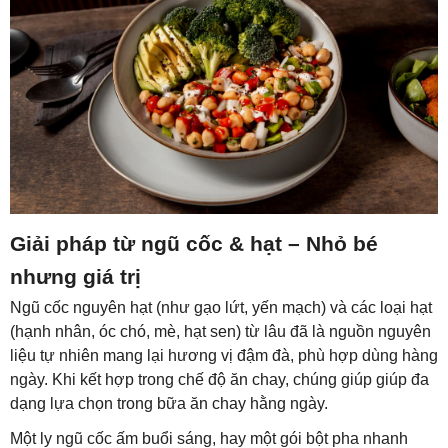
Giải pháp từ ngũ cốc & hạt – Nhỏ bé
nhưng giá trị
Ngũ cốc nguyên hạt (như gạo lứt, yến mạch) và các loại hạt
(hạnh nhân, óc chó, mè, hạt sen) từ lâu đã là nguồn nguyên
liệu tự nhiên mang lại hương vị đậm đà, phù hợp dùng hàng
ngày. Khi kết hợp trong chế độ ăn chay, chúng giúp giúp đa
dạng lựa chọn trong bữa ăn chay hằng ngày.
Một ly ngũ cốc ấm buổi sáng, hay một gói bột pha nhanh