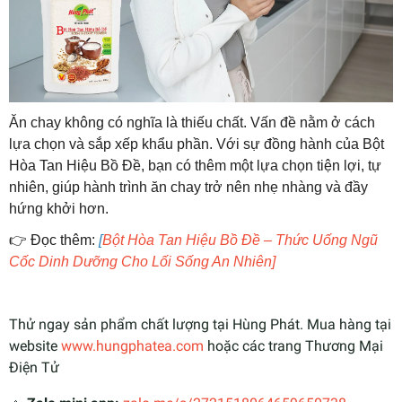
Ăn chay không có nghĩa là thiếu chất. Vấn đề nằm ở cách
lựa chọn và sắp xếp khẩu phần. Với sự đồng hành của Bột
Hòa Tan Hiệu Bồ Đề, bạn có thêm một lựa chọn tiện lợi, tự
nhiên, giúp hành trình ăn chay trở nên nhẹ nhàng và đầy
hứng khởi hơn.
👉
Đọc thêm:
[
Bột Hòa Tan Hiệu Bồ Đề – Thức Uống Ngũ
Cốc Dinh Dưỡng Cho Lối Sống An Nhiên]
Thử ngay sản phẩm chất lượng tại Hùng Phát. Mua hàng tại
website
www.hungphatea.com
hoặc các trang Thương Mại
Điện Tử