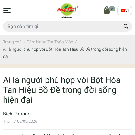
0
VI
Trang chủ
/
Cẩm Nang Trà Thảo Mộc
/
Ai là người phù hợp với Bột Hòa Tan Hiệu Bồ Đề trong đời sống hiện
đại
Ai là người phù hợp với Bột Hòa
Tan Hiệu Bồ Đề trong đời sống
hiện đại
Bích Phương
Thứ Tư, 06/05/2026