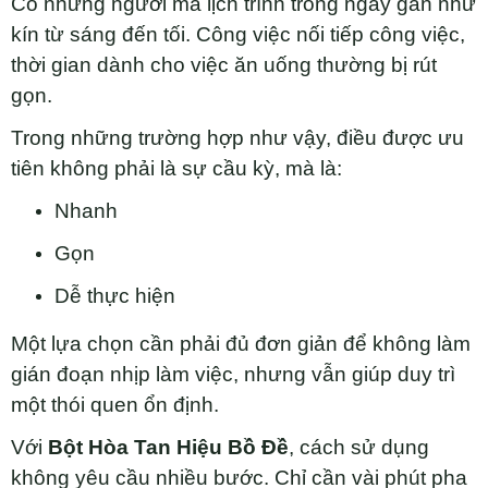
Có những người mà lịch trình trong ngày gần như
kín từ sáng đến tối. Công việc nối tiếp công việc,
thời gian dành cho việc ăn uống thường bị rút
gọn.
Trong những trường hợp như vậy, điều được ưu
tiên không phải là sự cầu kỳ, mà là:
Nhanh
Gọn
Dễ thực hiện
Một lựa chọn cần phải đủ đơn giản để không làm
gián đoạn nhịp làm việc, nhưng vẫn giúp duy trì
một thói quen ổn định.
Với
Bột Hòa Tan Hiệu Bồ Đề
, cách sử dụng
không yêu cầu nhiều bước. Chỉ cần vài phút pha