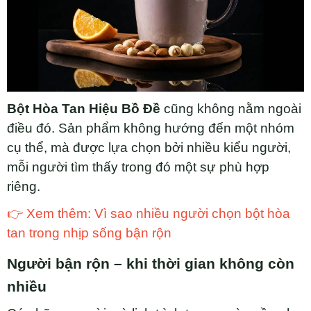
Bột Hòa Tan Hiệu Bồ Đề
cũng không nằm ngoài
điều đó. Sản phẩm không hướng đến một nhóm
cụ thể, mà được lựa chọn bởi nhiều kiểu người,
mỗi người tìm thấy trong đó một sự phù hợp
riêng.
👉 Xem thêm: Vì sao nhiều người chọn bột hòa
tan trong nhịp sống bận rộn
Người bận rộn – khi thời gian không còn
nhiều