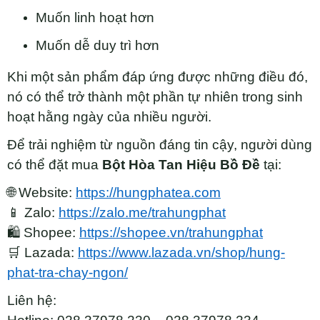
Muốn linh hoạt hơn
Muốn dễ duy trì hơn
Khi một sản phẩm đáp ứng được những điều đó,
nó có thể trở thành một phần tự nhiên trong sinh
hoạt hằng ngày của nhiều người.
Để trải nghiệm từ nguồn đáng tin cậy, người dùng
có thể đặt mua
Bột Hòa Tan Hiệu Bồ Đề
tại:
🌐 Website:
https://hungphatea.com
📱 Zalo:
https://zalo.me/trahungphat
🛍 Shopee:
https://shopee.vn/trahungphat
🛒 Lazada:
https://www.lazada.vn/shop/hung-
phat-tra-chay-ngon/
Liên hệ: