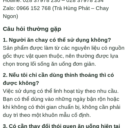
Hotline: 028 37978 230 – 028 37978 234
Zalo: 0966 152 768 (Trà Hùng Phát – Chay
Ngon)
Câu hỏi thường gặp
1. Người ăn chay có thể sử dụng không?
Sản phẩm được làm từ các nguyên liệu có nguồn
gốc thực vật quen thuộc, nên thường được lựa
chọn trong lối sống ăn uống đơn giản.
2. Nếu tôi chỉ cần dùng thỉnh thoảng thì có
được không?
Việc sử dụng có thể linh hoạt tùy theo nhu cầu.
Bạn có thể dùng vào những ngày bận rộn hoặc
khi không có thời gian chuẩn bị, không cần phải
duy trì theo một khuôn mẫu cố định.
3. Có cần thay đổi thói quen ăn uống hiện tại