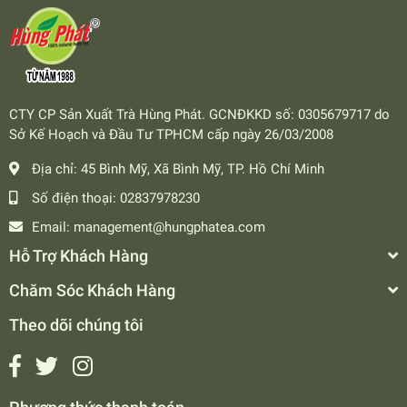
CTY CP Sản Xuất Trà Hùng Phát. GCNĐKKD số: 0305679717 do
Sở Kế Hoạch và Đầu Tư TPHCM cấp ngày 26/03/2008
Địa chỉ:
45 Bình Mỹ, Xã Bình Mỹ, TP. Hồ Chí Minh
Số điện thoại:
02837978230
Email:
management@hungphatea.com
Hỗ Trợ Khách Hàng
Chăm Sóc Khách Hàng
Theo dõi chúng tôi