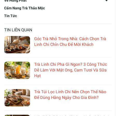
Về Hùng Phát
Cẩm Nang Trà Thảo Mộc
Tin Tức
TIN LIÊN QUAN
Góc Trà Nhỏ Trong Nhà: Cách Chọn Trà
Linh Chi Chỉn Chu Để Mời Khách
Trà Linh Chi Pha Gì Ngon? 3 Công Thức
Dễ Làm Với Mật Ong, Cam Tươi Và Sữa
Hạt
Trà Túi Lọc Linh Chi Nên Chọn Thế Nào
Để Dùng Hằng Ngày Cho Gia Đình?