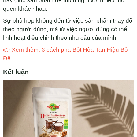
này giúp sản phẩm dễ thích nghi với nhiều thói
quen khác nhau.
Sự phù hợp không đến từ việc sản phẩm thay đổi
theo người dùng, mà từ việc người dùng có thể
linh hoạt điều chỉnh theo nhu cầu của mình.
👉 Xem thêm: 3 cách pha Bột Hòa Tan Hiệu Bồ
Đề
Kết luận