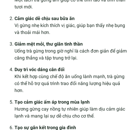
tươi mới.
Cảm giác dễ chịu sau bữa ăn
Vị gừng nhẹ kích thích vị giác, giúp bạn thấy nhẹ bụng
và thoải mái hơn.
Giảm mệt mỏi, thư giãn tinh thần
Uống trà gừng trong giờ nghỉ là cách đơn giản để giảm
căng thẳng và tập trung trở lại.
Duy trì vóc dáng cân đối
Khi kết hợp cùng chế độ ăn uống lành mạnh, trà gừng
có thể hỗ trợ quá trình trao đổi năng lượng hiệu quả
hơn.
Tạo cảm giác ấm áp trong mùa lạnh
Hương gừng cay nồng tự nhiên giúp làm dịu cảm giác
lạnh và mang lại sự dễ chịu cho cơ thể.
Tạo sự gắn kết trong gia đình