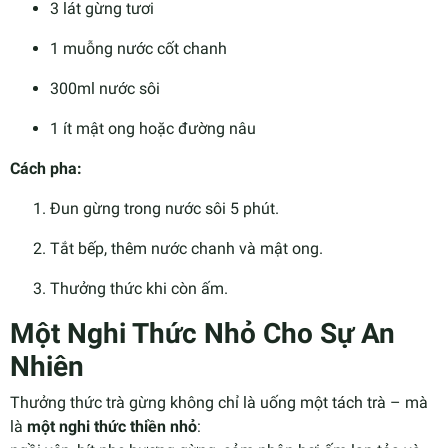
3 lát gừng tươi
1 muỗng nước cốt chanh
300ml nước sôi
1 ít mật ong hoặc đường nâu
Cách pha:
Đun gừng trong nước sôi 5 phút.
Tắt bếp, thêm nước chanh và mật ong.
Thưởng thức khi còn ấm.
Một Nghi Thức Nhỏ Cho Sự An
Nhiên
Thưởng thức trà gừng không chỉ là uống một tách trà – mà
là
một nghi thức thiền nhỏ
: