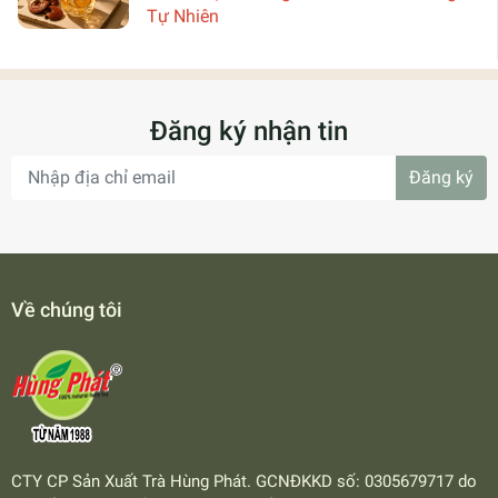
Tự Nhiên
Đăng ký nhận tin
Đăng ký
Về chúng tôi
CTY CP Sản Xuất Trà Hùng Phát. GCNĐKKD số: 0305679717 do