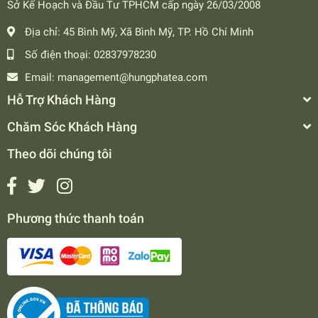
Sở Kế Hoạch và Đầu Tư TPHCM cấp ngày 26/03/2008
Địa chỉ:
45 Bình Mỹ, Xã Bình Mỹ, TP. Hồ Chí Minh
Số điện thoại:
02837978230
Email:
management@hungphatea.com
Hỗ Trợ Khách Hàng
Chăm Sóc Khách Hàng
Theo dõi chúng tôi
Phương thức thanh toán