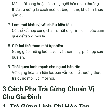
Mỗi buổi sáng hoặc tối, cùng ngồi bên nhau thưởng
thức trà gừng là cách nuôi dưỡng những khoảnh khắc
gần gũi.
Làm mới khẩu vị với nhiều biến tấu
Có thể kết hợp cùng chanh, mật ong, linh chi hoặc cam
quế để tạo vị mới lạ.
Giữ hơi thở thơm mát tự nhiên
Gừng giúp miệng luôn sạch và thơm nhẹ, phù hợp sau
bữa ăn.
Thói quen lành mạnh cho người bận rộn
Với dạng hòa tan tiện lợi, bạn vẫn có thể thưởng thức
trà gừng mọi lúc, mọi nơi.
3 Cách Pha Trà Gừng Chuẩn Vị
Cho Gia Đình
1. Trà Gừng Linh Chi Hòa Tan