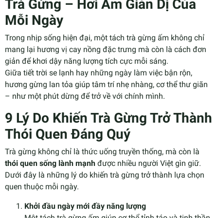
Trà Gừng – Hơi Ấm Giản Dị Của
Mỗi Ngày
Trong nhịp sống hiện đại, một tách trà gừng ấm không chỉ
mang lại hương vị cay nồng đặc trưng mà còn là cách đơn
giản để khơi dậy năng lượng tích cực mỗi sáng.
Giữa tiết trời se lạnh hay những ngày làm việc bận rộn,
hương gừng lan tỏa giúp tâm trí nhẹ nhàng, cơ thể thư giãn
– như một phút dừng để trở về với chính mình.
9 Lý Do Khiến Trà Gừng Trở Thành
Thói Quen Đáng Quý
Trà gừng không chỉ là thức uống truyền thống, mà còn là
thói quen sống lành mạnh
được nhiều người Việt gìn giữ.
Dưới đây là những lý do khiến trà gừng trở thành lựa chọn
quen thuộc mỗi ngày.
Khởi đầu ngày mới đầy năng lượng
Một tách trà gừng ấm giúp cơ thể tỉnh táo và tinh thần