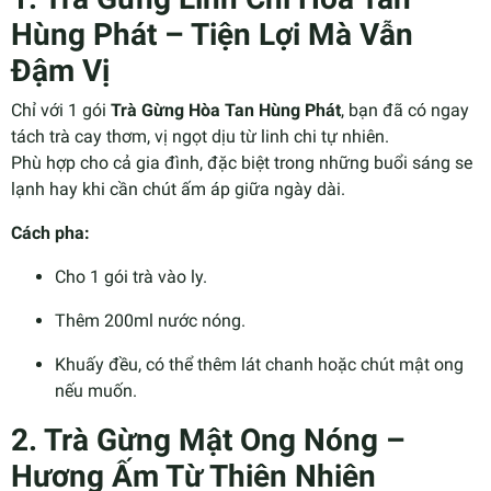
Hùng Phát – Tiện Lợi Mà Vẫn
Đậm Vị
Chỉ với 1 gói
Trà Gừng Hòa Tan Hùng Phát
, bạn đã có ngay
tách trà cay thơm, vị ngọt dịu từ linh chi tự nhiên.
Phù hợp cho cả gia đình, đặc biệt trong những buổi sáng se
lạnh hay khi cần chút ấm áp giữa ngày dài.
Cách pha:
Cho 1 gói trà vào ly.
Thêm 200ml nước nóng.
Khuấy đều, có thể thêm lát chanh hoặc chút mật ong
nếu muốn.
2. Trà Gừng Mật Ong Nóng –
Hương Ấm Từ Thiên Nhiên