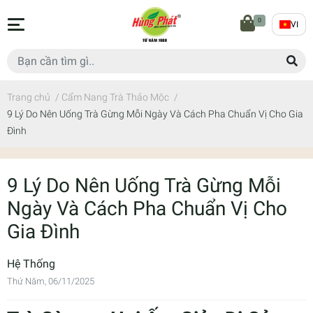
0
VI
Trang chủ
/
Cẩm Nang Trà Thảo Mộc
/
9 Lý Do Nên Uống Trà Gừng Mỗi Ngày Và Cách Pha Chuẩn Vị Cho Gia
Đình
9 Lý Do Nên Uống Trà Gừng Mỗi
Ngày Và Cách Pha Chuẩn Vị Cho
Gia Đình
Hệ Thống
Thứ Năm, 06/11/2025