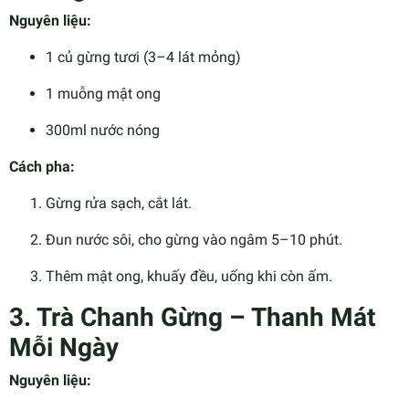
Nguyên liệu:
1 củ gừng tươi (3–4 lát mỏng)
1 muỗng mật ong
300ml nước nóng
Cách pha:
Gừng rửa sạch, cắt lát.
Đun nước sôi, cho gừng vào ngâm 5–10 phút.
Thêm mật ong, khuấy đều, uống khi còn ấm.
3. Trà Chanh Gừng – Thanh Mát
Mỗi Ngày
Nguyên liệu: