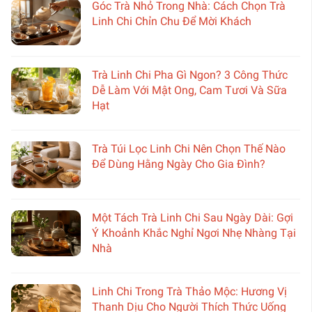
Góc Trà Nhỏ Trong Nhà: Cách Chọn Trà
Linh Chi Chỉn Chu Để Mời Khách
Trà Linh Chi Pha Gì Ngon? 3 Công Thức
Dễ Làm Với Mật Ong, Cam Tươi Và Sữa
Hạt
Trà Túi Lọc Linh Chi Nên Chọn Thế Nào
Để Dùng Hằng Ngày Cho Gia Đình?
Một Tách Trà Linh Chi Sau Ngày Dài: Gợi
Ý Khoảnh Khắc Nghỉ Ngơi Nhẹ Nhàng Tại
Nhà
Linh Chi Trong Trà Thảo Mộc: Hương Vị
Thanh Dịu Cho Người Thích Thức Uống