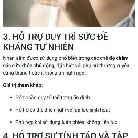
3. HỖ TRỢ DUY TRÌ SỨC ĐỀ
KHÁNG TỰ NHIÊN
Nhân sâm được sử dụng phổ biến trong các chế độ
chăm
sóc sức khỏe chủ động
, đặc biệt với phụ nữ thường xuyên
căng thẳng hoặc ít thời gian nghỉ ngơi.
Giá trị tham khảo:
Góp phần duy trì thể trạng ổn định
Hỗ trợ cơ thể thích nghi với áp lực sinh hoạt
Phù hợp khi sử dụng luân phiên, không liên tục
4. HỖ TRỢ SỰ TỈNH TÁO VÀ TẬP