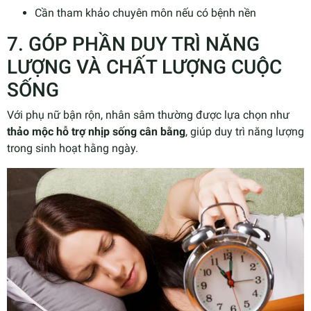
Cần tham khảo chuyên môn nếu có bệnh nền
7. GÓP PHẦN DUY TRÌ NĂNG
LƯỢNG VÀ CHẤT LƯỢNG CUỘC
SỐNG
Với phụ nữ bận rộn, nhân sâm thường được lựa chọn như
thảo mộc hỗ trợ nhịp sống cân bằng
, giúp duy trì năng lượng
trong sinh hoạt hằng ngày.