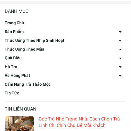
DANH MỤC
Trang Chủ
Sản Phẩm
Thức Uống Theo Nhịp Sinh Hoạt
Thức Uống Theo Mùa
Quà Biếu
Hỗ Trợ
Về Hùng Phát
Cẩm Nang Trà Thảo Mộc
Tin Tức
TIN LIÊN QUAN
Góc Trà Nhỏ Trong Nhà: Cách Chọn Trà
Linh Chi Chỉn Chu Để Mời Khách