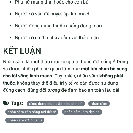
Phụ nữ mang thai hoặc cho con bú
Người có vấn đề huyết áp, tim mạch
Người đang dùng thuốc chống đông máu
Người có cơ địa nhạy cảm với thảo mộc
KẾT LUẬN
Nhân sâm là một thảo mộc có giá trị trong đời sống Á Đông
và được nhiều phụ nữ quan tâm như
một lựa chọn bổ sung
cho lối sống lành mạnh
. Tuy nhiên, nhân sâm
không phải
thuốc
, không thay thế điều trị y tế và cần được sử dụng
đúng cách, đúng đối tượng để đảm bảo an toàn lâu dài.
Tags:
công dụng nhân sâm cho phụ nữ
nhân sâm
nhân sâm cân bằng nội tiết tố
nhân sâm làm đẹp da
nhân sâm với phụ nữ