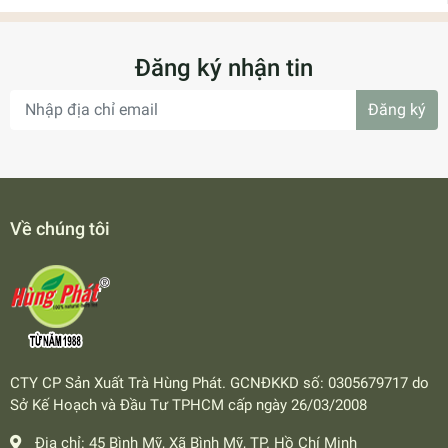
Đăng ký nhận tin
Đăng ký
Về chúng tôi
CTY CP Sản Xuất Trà Hùng Phát. GCNĐKKD số: 0305679717 do
Sở Kế Hoạch và Đầu Tư TPHCM cấp ngày 26/03/2008
Địa chỉ:
45 Bình Mỹ, Xã Bình Mỹ, TP. Hồ Chí Minh