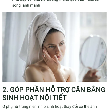
sống lành mạnh
2. GÓP PHẦN HỖ TRỢ CÂN BẰNG
SINH HOẠT NỘI TIẾT
Ở phụ nữ trung niên, nhịp sinh hoạt thay đổi có thể ảnh