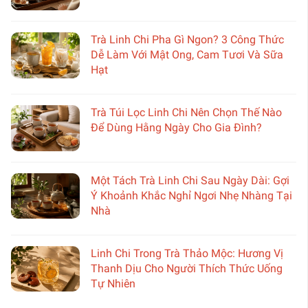
Trà Linh Chi Pha Gì Ngon? 3 Công Thức
Dễ Làm Với Mật Ong, Cam Tươi Và Sữa
Hạt
Trà Túi Lọc Linh Chi Nên Chọn Thế Nào
Để Dùng Hằng Ngày Cho Gia Đình?
Một Tách Trà Linh Chi Sau Ngày Dài: Gợi
Ý Khoảnh Khắc Nghỉ Ngơi Nhẹ Nhàng Tại
Nhà
Linh Chi Trong Trà Thảo Mộc: Hương Vị
Thanh Dịu Cho Người Thích Thức Uống
Tự Nhiên