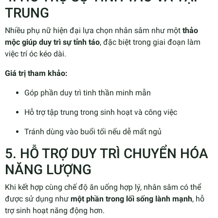
TRUNG
Nhiều phụ nữ hiện đại lựa chọn nhân sâm như một
thảo
mộc giúp duy trì sự tỉnh táo
, đặc biệt trong giai đoạn làm
việc trí óc kéo dài.
Giá trị tham khảo:
Góp phần duy trì tinh thần minh mẫn
Hỗ trợ tập trung trong sinh hoạt và công việc
Tránh dùng vào buổi tối nếu dễ mất ngủ
5. HỖ TRỢ DUY TRÌ CHUYỂN HÓA
NĂNG LƯỢNG
Khi kết hợp cùng chế độ ăn uống hợp lý, nhân sâm có thể
được sử dụng như
một phần trong lối sống lành mạnh
, hỗ
trợ sinh hoạt năng động hơn.