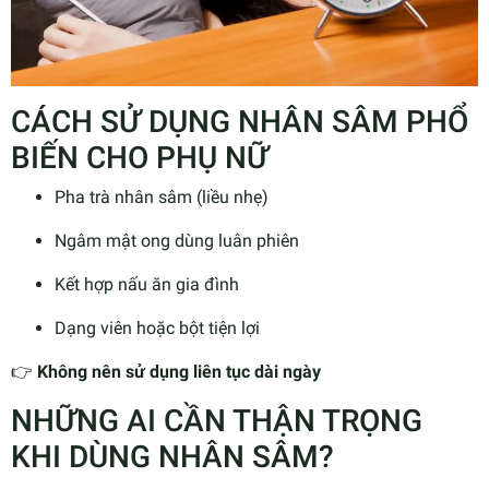
CÁCH SỬ DỤNG NHÂN SÂM PHỔ
BIẾN CHO PHỤ NỮ
Pha trà nhân sâm (liều nhẹ)
Ngâm mật ong dùng luân phiên
Kết hợp nấu ăn gia đình
Dạng viên hoặc bột tiện lợi
👉
Không nên sử dụng liên tục dài ngày
NHỮNG AI CẦN THẬN TRỌNG
KHI DÙNG NHÂN SÂM?