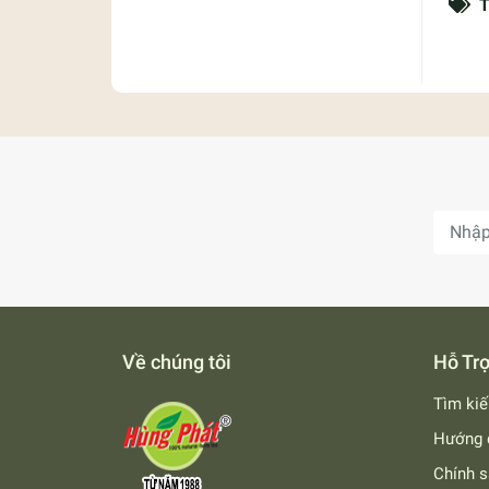
T
Về chúng tôi
Hỗ Tr
Tìm ki
Hướng 
Chính s