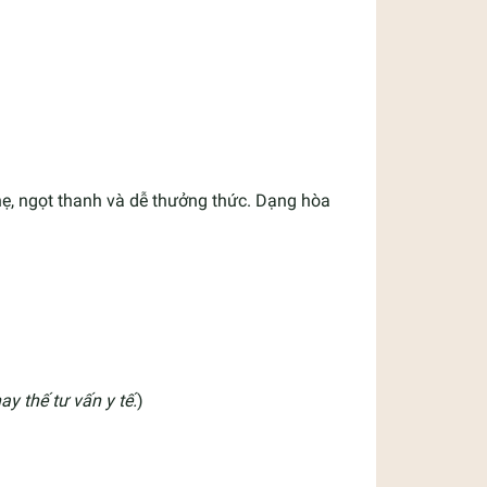
ẹ, ngọt thanh và dễ thưởng thức. Dạng hòa
y thế tư vấn y tế.
)