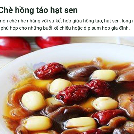
 Chè hồng táo hạt sen
ón chè nhẹ nhàng với sự kết hợp giữa hồng táo, hạt sen, long 
 phù hợp cho những buổi xế chiều hoặc dịp sum họp gia đình.