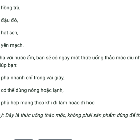
hồng trà,
đậu đỏ,
hạt sen,
yến mạch.
pha với nước ấm, bạn sẽ có ngay một thức uống thảo mộc dịu nh
iúp bạn:
pha nhanh chỉ trong vài giây,
có thể dùng nóng hoặc lạnh,
phù hợp mang theo khi đi làm hoặc đi học.
ý: Đây là thức uống thảo mộc, không phải sản phẩm dùng để tha