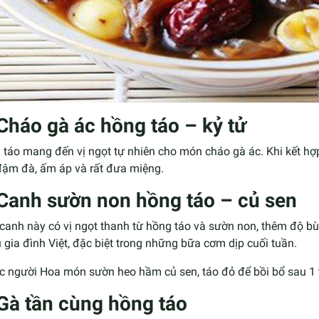
 Cháo gà ác hồng táo – kỷ tử
táo mang đến vị ngọt tự nhiên cho món cháo gà ác. Khi kết hợ
đậm đà, ấm áp và rất đưa miệng.
 Canh sườn non hồng táo – củ sen
anh này có vị ngọt thanh từ hồng táo và sườn non, thêm độ bùi
 gia đình Việt, đặc biệt trong những bữa cơm dịp cuối tuần.
 Gà tần cùng hồng táo