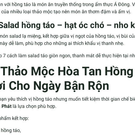
n với hồng táo là món ăn truyền thống trong ẩm thực Á Đông. V
 của nhiều loại thảo mộc tạo nên món ăn thơm đậm và ấm vị.
 Salad hồng táo – hạt óc chó – nho 
ón salad lạ miệng, kết hợp giữa vị ngọt của hồng táo, vị bùi c
ày dễ làm, phù hợp cho những ai thích khẩu vị thanh nhẹ.
⭐
Thảo Mộc Hòa Tan Hồng 
ợi Cho Ngày Bận Rộn
ạn yêu thích vị hồng táo nhưng muốn tiết kiệm thời gian chế bi
 Phát
là lựa chọn phù hợp.
phẩm kết hợp:
hồng táo,