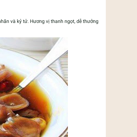
nhãn và kỷ tử. Hương vị thanh ngọt, dễ thưởng