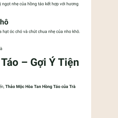
ị ngọt nhẹ của hồng táo kết hợp với hương
khô
ủa hạt óc chó và chút chua nhẹ của nho khô.
Táo – Gợi Ý Tiện
ến,
Thảo Mộc Hòa Tan Hồng Táo của Trà