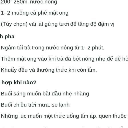
200–250ml nước nóng
1–2 muỗng cà phê mật ong
(Tùy chọn) vài lát gừng tươi để tăng độ đậm vị
h pha
Ngâm túi trà trong nước nóng từ 1–2 phút.
Thêm mật ong vào khi trà đã bớt nóng nhẹ để dễ hò
Khuấy đều và thưởng thức khi còn ấm.
 hợp khi nào?
Buổi sáng muốn bắt đầu nhẹ nhàng
Buổi chiều trời mưa, se lạnh
Những lúc muốn một thức uống ấm áp, quen thuộc