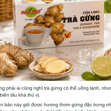
g phải ai cũng nghĩ trà gừng có thể uống lạnh, như
biến tấu khá thú vị.
ên bản này giữ được hương thơm gừng đặc trưng nh