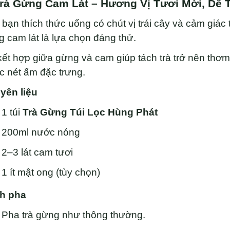
Trà Gừng Cam Lát – Hương Vị Tươi Mới, Dễ
bạn thích thức uống có chút vị trái cây và cảm giác 
 cam lát là lựa chọn đáng thử.
ết hợp giữa gừng và cam giúp tách trà trở nên th
 nét ấm đặc trưng.
yên liệu
1 túi
Trà Gừng Túi Lọc Hùng Phát
200ml nước nóng
2–3 lát cam tươi
1 ít mật ong (tùy chọn)
h pha
Pha trà gừng như thông thường.