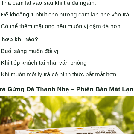
Thả cam lát vào sau khi trà đã ngấm.
Để khoảng 1 phút cho hương cam lan nhẹ vào trà.
Có thể thêm mật ong nếu muốn vị đậm đà hơn.
 hợp khi nào?
Buổi sáng muốn đổi vị
Khi tiếp khách tại nhà, văn phòng
Khi muốn một ly trà có hình thức bắt mắt hơn
Trà Gừng Đá Thanh Nhẹ – Phiên Bản Mát Lạ