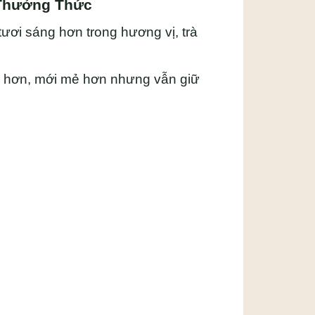
 Thưởng Thức
tươi sáng hơn trong hương vị, trà
ơm hơn, mới mẻ hơn nhưng vẫn giữ