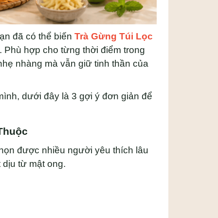
bạn đã có thể biến
Trà Gừng Túi Lọc
 Phù hợp cho từng thời điểm trong
 nhẹ nhàng mà vẫn giữ tinh thần của
nh, dưới đây là 3 gợi ý đơn giản để
 Thuộc
chọn được nhiều người yêu thích lâu
 dịu từ mật ong.