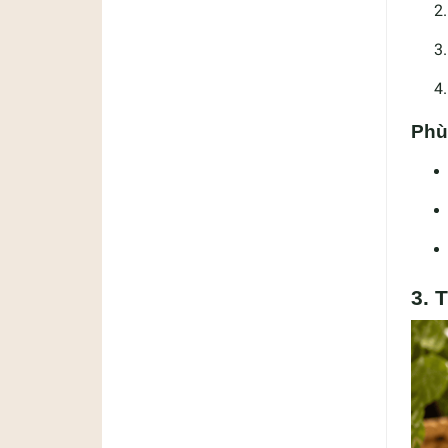
Phù
3. 