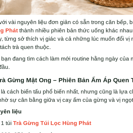
với vài nguyên liệu đơn giản có sẵn trong căn bếp, 
g Phát
thành nhiều phiên bản thức uống khác nhau.
, từng sở thích vị giác và cả những lúc muốn đổi vị
tách trà quen thuộc.
bạn đang tìm cách làm mới routine hằng ngày của mì
đầu.
Trà Gừng Mật Ong – Phiên Bản Ấm Áp Quen
là cách biến tấu phổ biến nhất, nhưng cũng là lựa 
nhờ sự cân bằng giữa vị cay ấm của gừng và vị ngọt
yên liệu
1 túi
Trà Gừng Túi Lọc Hùng Phát