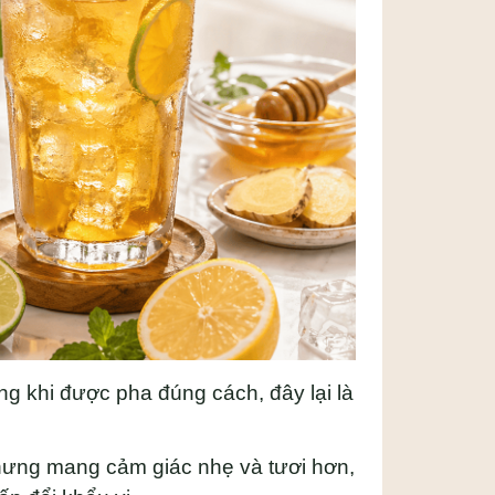
ng khi được pha đúng cách, đây lại là
ưng mang cảm giác nhẹ và tươi hơn,