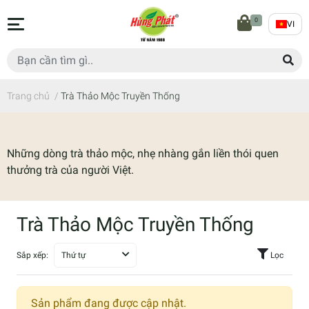
0
VI
Trang chủ
/
Trà Thảo Mộc Truyền Thống
Những dòng trà thảo mộc, nhẹ nhàng gắn liền thói quen
thưởng trà của người Việt.
Trà Thảo Mộc Truyền Thống
Sắp xếp:
Thứ tự
Lọc
Sản phẩm đang được cập nhật.