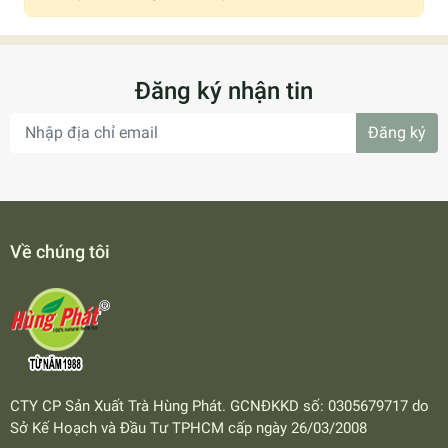
Đăng ký nhận tin
Đăng ký
Về chúng tôi
CTY CP Sản Xuất Trà Hùng Phát. GCNĐKKD số: 0305679717 do
Sở Kế Hoạch và Đầu Tư TPHCM cấp ngày 26/03/2008