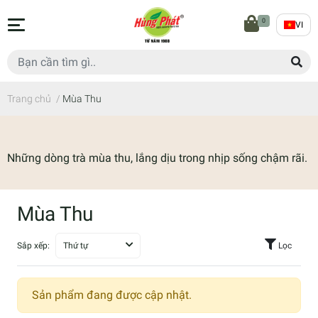
0
VI
Trang chủ
/
Mùa Thu
Những dòng trà mùa thu, lắng dịu trong nhịp sống chậm rãi.
Mùa Thu
Sắp xếp:
Thứ tự
Lọc
Sản phẩm đang được cập nhật.