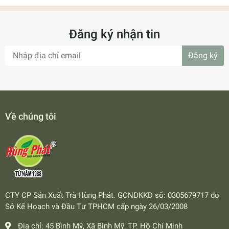
Đăng ký nhận tin
Đăng ký
Về chúng tôi
CTY CP Sản Xuất Trà Hùng Phát. GCNĐKKD số: 0305679717 do
Sở Kế Hoạch và Đầu Tư TPHCM cấp ngày 26/03/2008
Địa chỉ:
45 Bình Mỹ, Xã Bình Mỹ, TP. Hồ Chí Minh