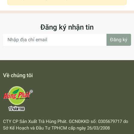
Đăng ký nhận tin
Đăng ký
Về chúng tôi
CTY CP Sản Xuất Trà Hùng Phát. GCNĐKKD số: 0305679717 do
Sở Kế Hoạch và Đầu Tư TPHCM cấp ngày 26/03/2008