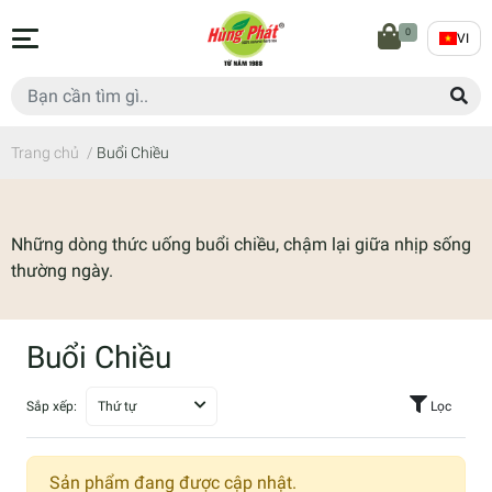
0
VI
Trang chủ
/
Buổi Chiều
Những dòng thức uống buổi chiều, chậm lại giữa nhịp sống
thường ngày.
Buổi Chiều
Sắp xếp:
Thứ tự
Lọc
Sản phẩm đang được cập nhật.