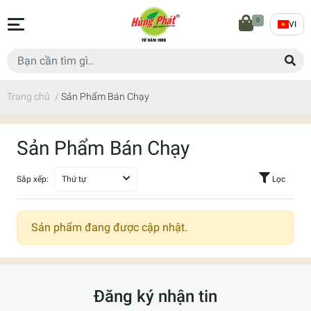
0
VI
Trang chủ
/
Sản Phẩm Bán Chạy
Sản Phẩm Bán Chạy
Sắp xếp:
Thứ tự
Lọc
Sản phẩm đang được cập nhật.
Đăng ký nhận tin