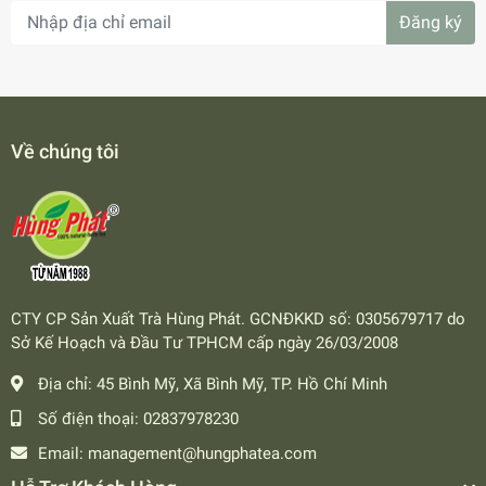
Đăng ký
Về chúng tôi
CTY CP Sản Xuất Trà Hùng Phát. GCNĐKKD số: 0305679717 do
Sở Kế Hoạch và Đầu Tư TPHCM cấp ngày 26/03/2008
Địa chỉ:
45 Bình Mỹ, Xã Bình Mỹ, TP. Hồ Chí Minh
Số điện thoại:
02837978230
Email:
management@hungphatea.com