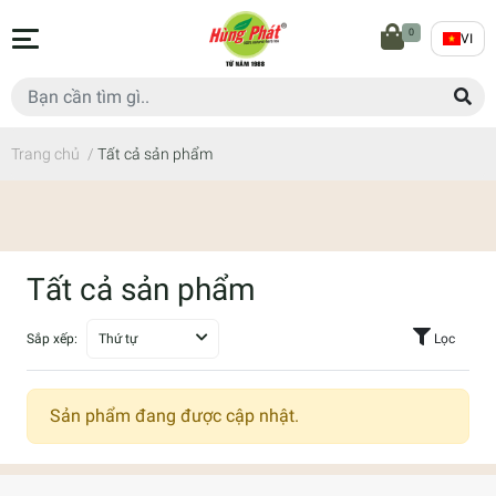
0
VI
Trang chủ
/
Tất cả sản phẩm
Tất cả sản phẩm
Sắp xếp:
Thứ tự
Lọc
Sản phẩm đang được cập nhật.