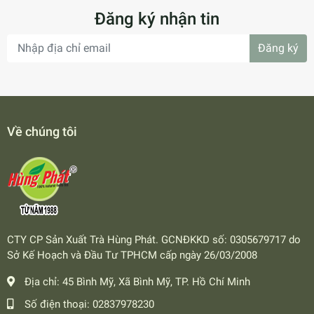
Đăng ký nhận tin
Đăng ký
Về chúng tôi
CTY CP Sản Xuất Trà Hùng Phát. GCNĐKKD số: 0305679717 do
Sở Kế Hoạch và Đầu Tư TPHCM cấp ngày 26/03/2008
Địa chỉ:
45 Bình Mỹ, Xã Bình Mỹ, TP. Hồ Chí Minh
Số điện thoại:
02837978230