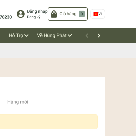
Đăng nhập
Giỏ hàng
0
VI
78230
Đăng ký
Hỗ Trợ
Về Hùng Phát
Hàng mới