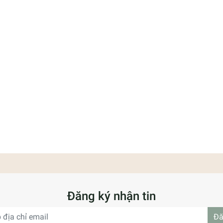
Đăng ký nhận tin
Đă