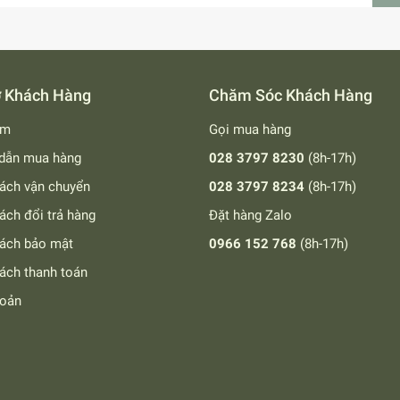
ợ Khách Hàng
Chăm Sóc Khách Hàng
ếm
Gọi mua hàng
dẫn mua hàng
028 3797 8230
(8h-17h)
ách vận chuyển
028 3797 8234
(8h-17h)
ách đổi trả hàng
Đặt hàng Zalo
sách bảo mật
0966 152 768
(8h-17h)
ách thanh toán
hoản