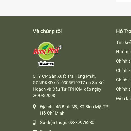
Về chúng tôi
Hỗ Tr
Tìm ki
Hướng 
Chính s
Chính s
CTY CP Sản Xuất Trà Hùng Phát.
Chính 
GCNĐKKD số: 0305679717 do Sở Kế
Hoạch và Đầu Tư TPHCM cấp ngày
Chính s
26/03/2008
Điều k
Địa chỉ:
45 Bình Mỹ, Xã Bình Mỹ, TP.
Hồ Chí Minh
Số điện thoại:
02837978230