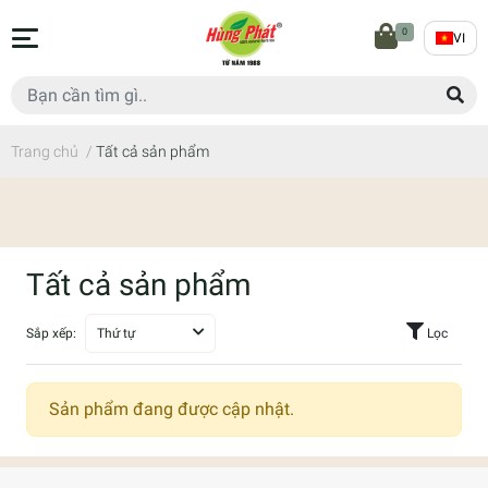
0
VI
Trang chủ
/
Tất cả sản phẩm
Tất cả sản phẩm
Sắp xếp:
Thứ tự
Lọc
Sản phẩm đang được cập nhật.