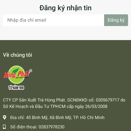
Đăng ký nhận tin
Đăng ký
Về chúng tôi
CTY CP Sản Xuất Trà Hùng Phát. GCNĐKKD số: 0305679717 do
Sở Kế Hoạch và Đầu Tư TPHCM cấp ngày 26/03/2008
Địa chỉ:
45 Bình Mỹ, Xã Bình Mỹ, TP. Hồ Chí Minh
Số điện thoại:
02837978230